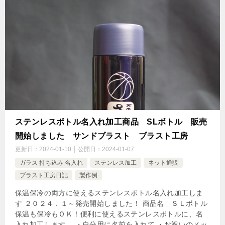
ステンレスボトル名入れ加工商品 SLボトル 販売
開始しました サンドブラスト ブラスト工房
更新日：
2024-01-10
公開日：
2024-01-07
ガラス 持ち込み 名入れ
ステンレス加工
ネット通販
ブラスト工房日記
製作例
保温保冷の両方に使えるステンレスボトル名入れ加工しま
す ２０２４．１～発売開始しました！ 商品名 ＳＬボトル
保温も保冷もＯＫ！便利に使えるステンレスボトルに、名
入れ加工します。 ・自分用に名前を入れて ・お祝いのメッ