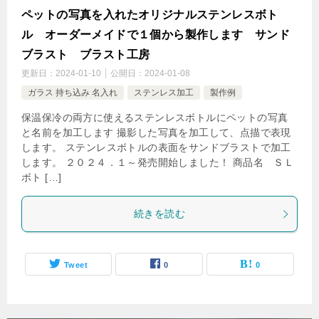
ペットの写真を入れたオリジナルステンレスボト
ル オーダーメイドで１個から製作します サンド
ブラスト ブラスト工房
更新日：
2024-01-10
公開日：
2024-01-08
ガラス 持ち込み 名入れ
ステンレス加工
製作例
保温保冷の両方に使えるステンレスボトルにペットの写真
と名前を加工します 撮影した写真を加工して、点描で表現
します。 ステンレスボトルの表面をサンドブラストで加工
します。 ２０２４．１～発売開始しました！ 商品名 ＳＬ
ボト […]
続きを読む
Tweet
0
0