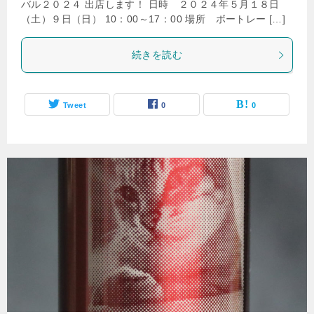
バル２０２４ 出店します！ 日時 ２０２４年５月１８日
（土）９日（日） 10：00～17：00 場所 ボートレー […]
続きを読む
Tweet
0
0