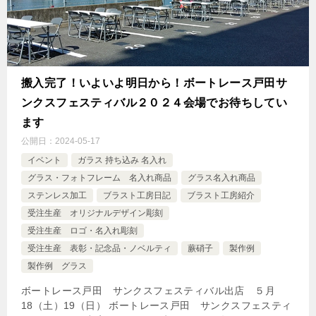
搬入完了！いよいよ明日から！ボートレース戸田サ
ンクスフェスティバル２０２４会場でお待ちしてい
ます
公開日：
2024-05-17
イベント
ガラス 持ち込み 名入れ
グラス・フォトフレーム 名入れ商品
グラス名入れ商品
ステンレス加工
ブラスト工房日記
ブラスト工房紹介
受注生産 オリジナルデザイン彫刻
受注生産 ロゴ・名入れ彫刻
受注生産 表彰・記念品・ノベルティ
蕨硝子
製作例
製作例 グラス
ボートレース戸田 サンクスフェスティバル出店 ５月
18（土）19（日） ボートレース戸田 サンクスフェスティ