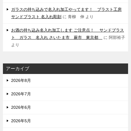
ガラスの持ち込みで名入れ加工やってます！ ブラスト工房
サンドブラスト 名入れ彫刻
に
青柳 伸
より
お酒の持ち込み名入れ加工します ご注意点！ サンドブラス
ト ガラス 名入れ さいたま市 蕨市 東京都
に
阿部裕子
より
アーカイブ
2026年8月
2026年7月
2026年6月
2026年5月