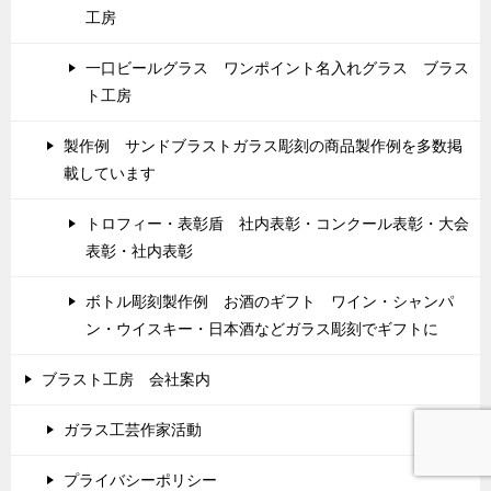
工房
一口ビールグラス ワンポイント名入れグラス ブラス
ト工房
製作例 サンドブラストガラス彫刻の商品製作例を多数掲
載しています
トロフィー・表彰盾 社内表彰・コンクール表彰・大会
表彰・社内表彰
ボトル彫刻製作例 お酒のギフト ワイン・シャンパ
ン・ウイスキー・日本酒などガラス彫刻でギフトに
ブラスト工房 会社案内
ガラス工芸作家活動
プライバシーポリシー