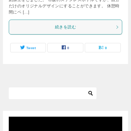
だけのオリジナルデザインにすることができます。 休憩時
間にペ […]
続きを読む
Tweet
0
0
動
画