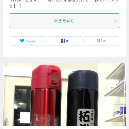
セ […]
続きを読む
Tweet
0
0