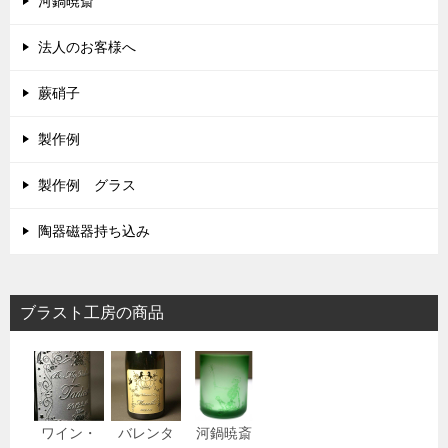
河鍋暁斎
法人のお客様へ
蕨硝子
製作例
製作例 グラス
陶器磁器持ち込み
ブラスト工房の商品
ワイン・
バレンタ
河鍋暁斎