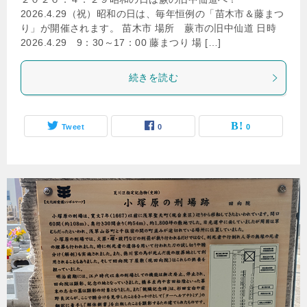
2026.4.29（祝）昭和の日は、毎年恒例の「苗木市＆藤まつ
り」が開催されます。 苗木市 場所 蕨市の旧中仙道 日時
2026.4.29 9：30～17：00 藤まつり 場 […]
続きを読む
Tweet
0
0