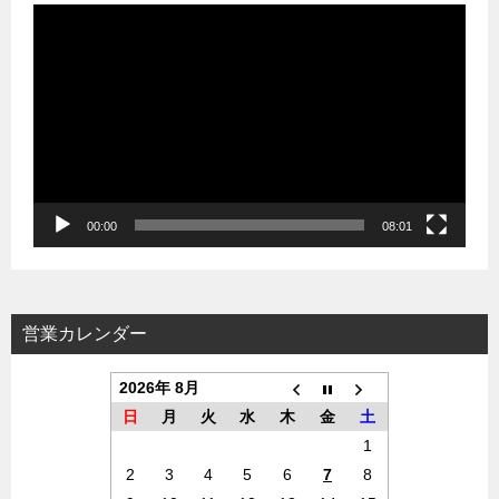
動
画
プ
レ
ー
ヤ
ー
00:00
08:01
営業カレンダー
2026年 8月
日
月
火
水
木
金
土
1
2
3
4
5
6
7
8