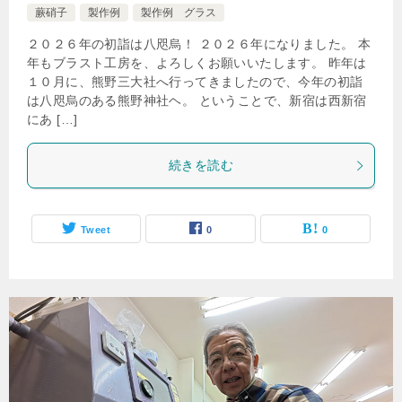
蕨硝子
製作例
製作例 グラス
２０２６年の初詣は八咫烏！ ２０２６年になりました。 本
年もブラスト工房を、よろしくお願いいたします。 昨年は
１０月に、熊野三大社へ行ってきましたので、今年の初詣
は八咫烏のある熊野神社ヘ。 ということで、新宿は西新宿
にあ […]
続きを読む
Tweet
0
0