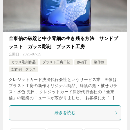
全東信の破綻と中小零細の生き残る方法 サンドブ
ラスト ガラス彫刻 ブラスト工房
公開日：
2026-07-15
ガラス彫刻作品
ブラスト工房日記
蕨硝子
製作例
製作例 グラス
クレジットカード決済代行会社というサービス業 画像は、
ブラスト工房の新作オリジナル商品、緑陰の鯉・被せガラ
ス・水色 先日、クレジットカード決済代行会社の「全東
信」の破綻のニュースが広がりました。 お客様にカ […]
続きを読む