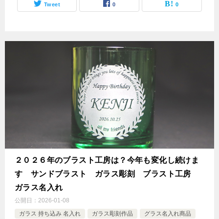
Tweet
0
0
２０２６年のブラスト工房は？今年も変化し続けま
す サンドブラスト ガラス彫刻 ブラスト工房
ガラス名入れ
公開日：
2026-01-08
ガラス 持ち込み 名入れ
ガラス彫刻作品
グラス名入れ商品