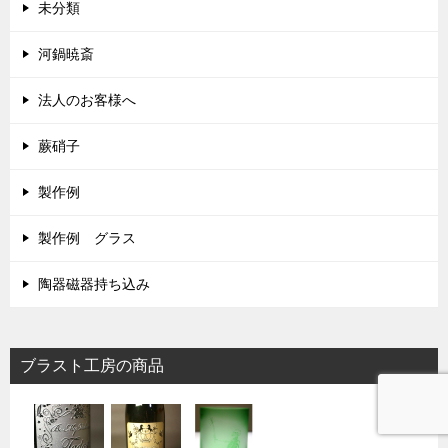
未分類
河鍋暁斎
法人のお客様へ
蕨硝子
製作例
製作例 グラス
陶器磁器持ち込み
ブラスト工房の商品