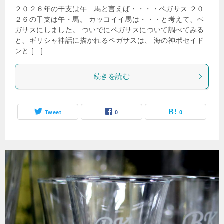
２０２６年の干支は午 馬と言えば・・・・ペガサス ２０
２６の干支は午・馬。 カッコイイ馬は・・・と考えて、ペ
ガサスにしました。 ついでにペガサスについて調べてみる
と、ギリシャ神話に描かれるペガサスは、 海の神ポセイド
ンと […]
続きを読む
Tweet
0
0