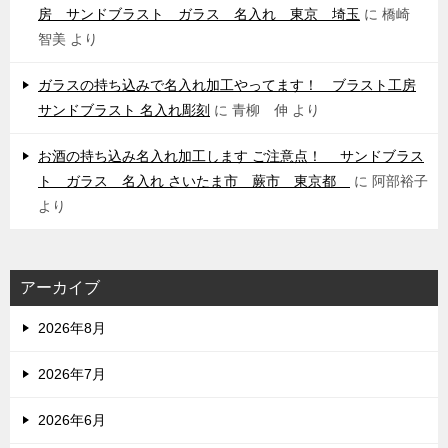
房 サンドブラスト ガラス 名入れ 東京 埼玉
に
橋崎
智美
より
ガラスの持ち込みで名入れ加工やってます！ ブラスト工房
サンドブラスト 名入れ彫刻
に
青柳 伸
より
お酒の持ち込み名入れ加工します ご注意点！ サンドブラス
ト ガラス 名入れ さいたま市 蕨市 東京都
に
阿部裕子
より
アーカイブ
2026年8月
2026年7月
2026年6月