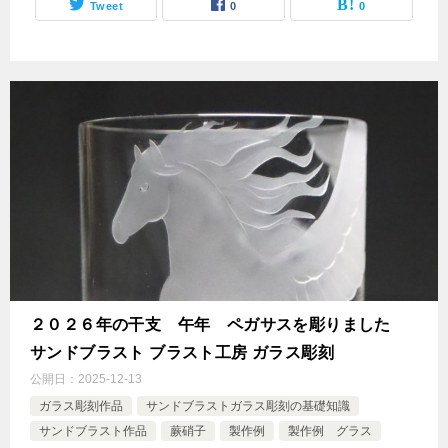
Tweet
0
0
２０２６年の干支 午年 ペガサスを彫りました
サンドブラスト ブラスト工房 ガラス彫刻
公開日：
2025-12-13
ガラス彫刻作品
サンドブラストガラス彫刻の基礎知識
サンドブラスト作品
蕨硝子
製作例
製作例 グラス