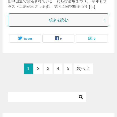
旧中山道で開催されている わらび宿場まつり。 今年もブ
ラスト工房が出店します。 第４２回宿場まつり […]
続きを読む
Tweet
0
0
1
2
3
4
5
次へ