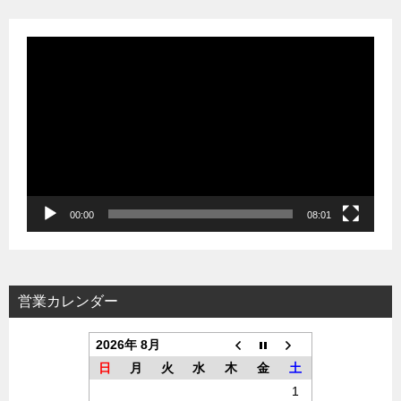
動
画
プ
レ
ー
ヤ
ー
00:00
08:01
営業カレンダー
2026年 8月
日
月
火
水
木
金
土
1