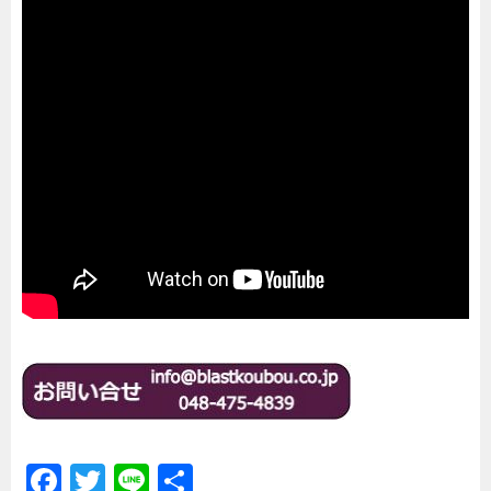
F
T
Li
共