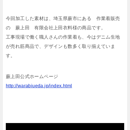
今回加工した素材は、埼玉県蕨市にある 作業着販売
の 蕨上田 有限会社上田衣料様の商品です。
工事現場で働く職人さんの作業着も、今はデニム生地
が売れ筋商品で、デザインも数多く取り揃えていま
す。
蕨上田公式ホームページ
http://warabiueda.jp/index.html