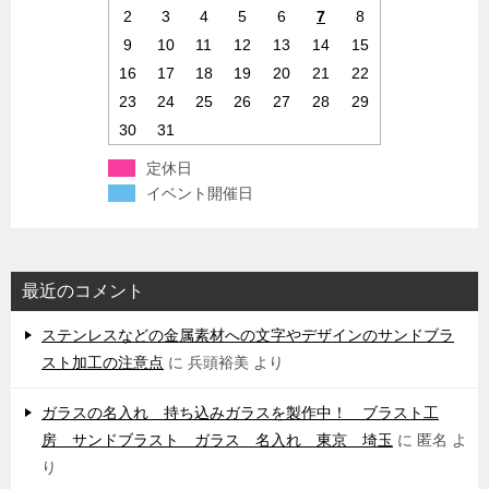
2
3
4
5
6
7
8
9
10
11
12
13
14
15
16
17
18
19
20
21
22
23
24
25
26
27
28
29
30
31
定休日
イベント開催日
最近のコメント
ステンレスなどの金属素材への文字やデザインのサンドブラ
スト加工の注意点
に
兵頭裕美
より
ガラスの名入れ 持ち込みガラスを製作中！ ブラスト工
房 サンドブラスト ガラス 名入れ 東京 埼玉
に
匿名
よ
り