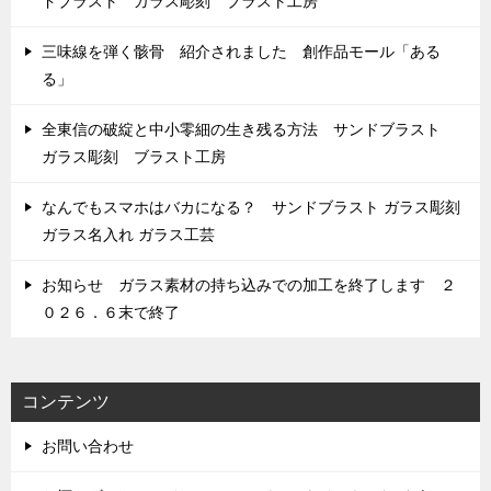
ドブラスト ガラス彫刻 ブラスト工房
三味線を弾く骸骨 紹介されました 創作品モール「ある
る」
全東信の破綻と中小零細の生き残る方法 サンドブラスト
ガラス彫刻 ブラスト工房
なんでもスマホはバカになる？ サンドブラスト ガラス彫刻
ガラス名入れ ガラス工芸
お知らせ ガラス素材の持ち込みでの加工を終了します ２
０２６．６末で終了
コンテンツ
お問い合わせ