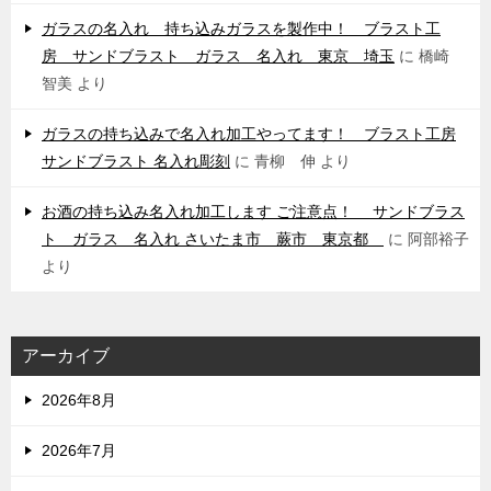
ガラスの名入れ 持ち込みガラスを製作中！ ブラスト工
房 サンドブラスト ガラス 名入れ 東京 埼玉
に
橋崎
智美
より
ガラスの持ち込みで名入れ加工やってます！ ブラスト工房
サンドブラスト 名入れ彫刻
に
青柳 伸
より
お酒の持ち込み名入れ加工します ご注意点！ サンドブラス
ト ガラス 名入れ さいたま市 蕨市 東京都
に
阿部裕子
より
アーカイブ
2026年8月
2026年7月