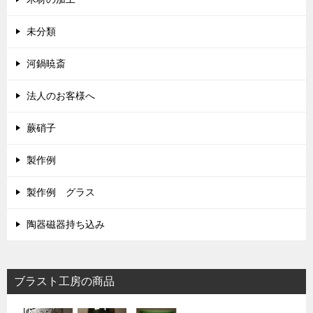
未分類
河鍋暁斎
法人のお客様へ
蕨硝子
製作例
製作例 グラス
陶器磁器持ち込み
ブラスト工房の商品