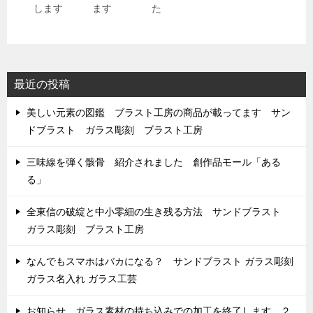
します
ます
た
最近の投稿
美しい元素の図鑑 ブラスト工房の商品が載ってます サン
ドブラスト ガラス彫刻 ブラスト工房
三味線を弾く骸骨 紹介されました 創作品モール「ある
る」
全東信の破綻と中小零細の生き残る方法 サンドブラスト
ガラス彫刻 ブラスト工房
なんでもスマホはバカになる？ サンドブラスト ガラス彫刻
ガラス名入れ ガラス工芸
お知らせ ガラス素材の持ち込みでの加工を終了します ２