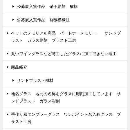
公募展入賞作品 硝子彫刻 猫橋
公募展入賞作品 薔薇模様皿
ペットのメモリアル商品 パートナーメモリー サンドブ
ラスト ガラス彫刻 ブラスト工房
丸いワイングラスなど湾曲したグラスに加工できない理由
商品紹介
サンドブラスト機材
地名グラス 地元の名称をグラスに彫刻加工しています サ
ンドブラスト ガラス彫刻
手作り風タンブラーグラス ワンポイント名入れグラス ブ
ラスト工房