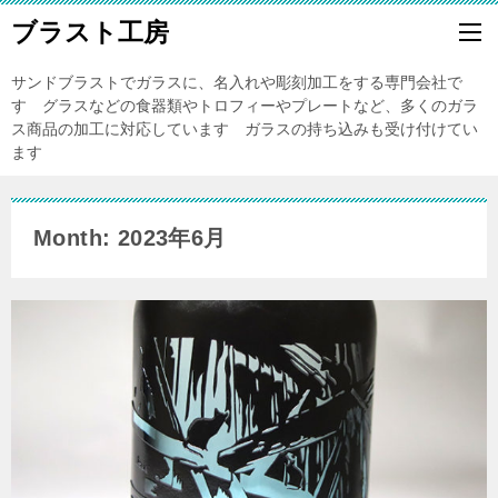
ブラスト工房
サンドブラストでガラスに、名入れや彫刻加工をする専門会社で
す グラスなどの食器類やトロフィーやプレートなど、多くのガラ
ス商品の加工に対応しています ガラスの持ち込みも受け付けてい
ます
Month: 2023年6月