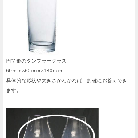
円筒形のタンブラーグラス
60ｍｍ×60ｍｍ×180ｍｍ
具体的な形状や大きさがわかれば、的確にお答えでき
ます。