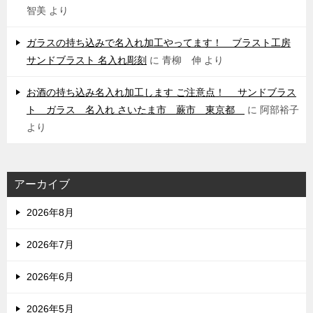
智美
より
ガラスの持ち込みで名入れ加工やってます！ ブラスト工房
サンドブラスト 名入れ彫刻
に
青柳 伸
より
お酒の持ち込み名入れ加工します ご注意点！ サンドブラス
ト ガラス 名入れ さいたま市 蕨市 東京都
に
阿部裕子
より
アーカイブ
2026年8月
2026年7月
2026年6月
2026年5月