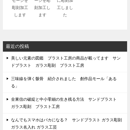
セージを
ージを彫
に彫刻加
彫刻加工
刻加工し
工しまし
します
ます
た
最近の投稿
美しい元素の図鑑 ブラスト工房の商品が載ってます サン
ドブラスト ガラス彫刻 ブラスト工房
三味線を弾く骸骨 紹介されました 創作品モール「ある
る」
全東信の破綻と中小零細の生き残る方法 サンドブラスト
ガラス彫刻 ブラスト工房
なんでもスマホはバカになる？ サンドブラスト ガラス彫刻
ガラス名入れ ガラス工芸