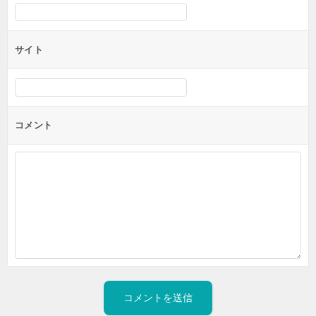
サイト
コメント