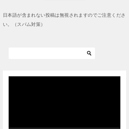
日本語が含まれない投稿は無視されますのでご注意くださ
い。（スパム対策）
動
画
プ
レ
ー
ヤ
ー