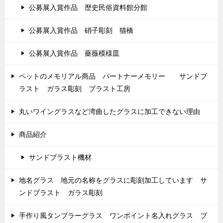
公募展入賞作品 歴史民俗資料館分館
公募展入賞作品 硝子彫刻 猫橋
公募展入賞作品 薔薇模様皿
ペットのメモリアル商品 パートナーメモリー サンドブ
ラスト ガラス彫刻 ブラスト工房
丸いワイングラスなど湾曲したグラスに加工できない理由
商品紹介
サンドブラスト機材
地名グラス 地元の名称をグラスに彫刻加工しています サ
ンドブラスト ガラス彫刻
手作り風タンブラーグラス ワンポイント名入れグラス ブ