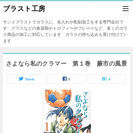
ブラスト工房
サンドブラストでガラスに、名入れや彫刻加工をする専門会社で
す グラスなどの食器類やトロフィーやプレートなど、多くのガラ
ス商品の加工に対応しています ガラスの持ち込みも受け付けてい
ます
さよなら私のクラマー 第１巻 蕨市の風景
Tweet
0
0