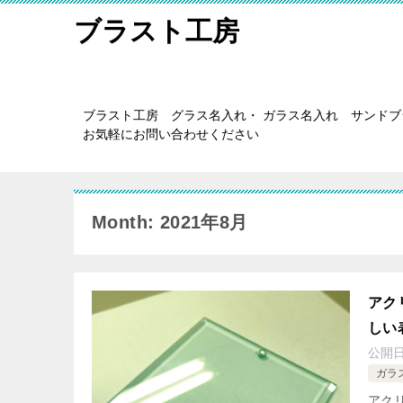
ブラスト工房
ブラスト工房 グラス名入れ・ ガラス名入れ サンド
お気軽にお問い合わせください
Month: 2021年8月
アク
しい
公開
ガラ
アク