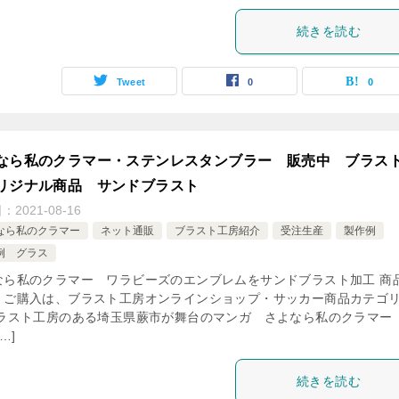
続きを読む
Tweet
0
0
なら私のクラマー・ステンレスタンブラー 販売中 ブラス
リジナル商品 サンドブラスト
日：
2021-08-16
なら私のクラマー
ネット通販
ブラスト工房紹介
受注生産
製作例
例 グラス
なら私のクラマー ワラビーズのエンブレムをサンドブラスト加工 商
・ご購入は、ブラスト工房オンラインショップ・サッカー商品カテゴ
ブラスト工房のある埼玉県蕨市が舞台のマンガ さよなら私のクラマー
…]
続きを読む