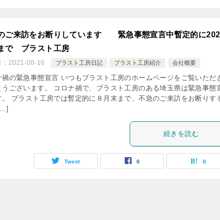
のご来訪をお断りしています 緊急事態宣言中暫定的に2021
まで ブラスト工房
日：
2021-08-16
ブラスト工房日記
ブラスト工房紹介
会社概要
ナ禍の緊急事態宣言 いつもブラスト工房のホームページをご覧いただ
とうございます。 コロナ禍で、ブラスト工房のある埼玉県は緊急事態
す。 ブラスト工房では暫定的に８月末まで、不急のご来訪をお断りす
…]
続きを読む
Tweet
0
0