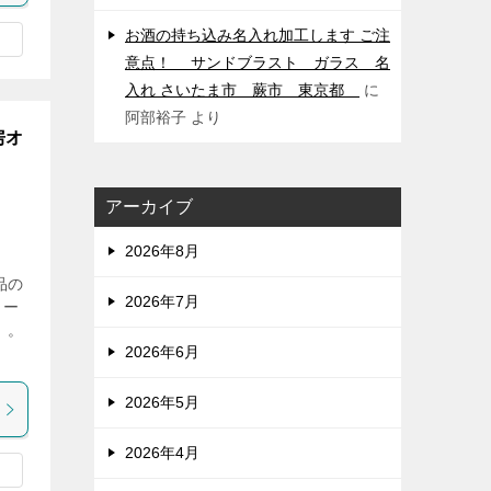
お酒の持ち込み名入れ加工します ご注
意点！ サンドブラスト ガラス 名
入れ さいたま市 蕨市 東京都
に
阿部裕子
より
房オ
アーカイブ
2026年8月
品の
2026年7月
リー
 。
2026年6月
2026年5月
2026年4月