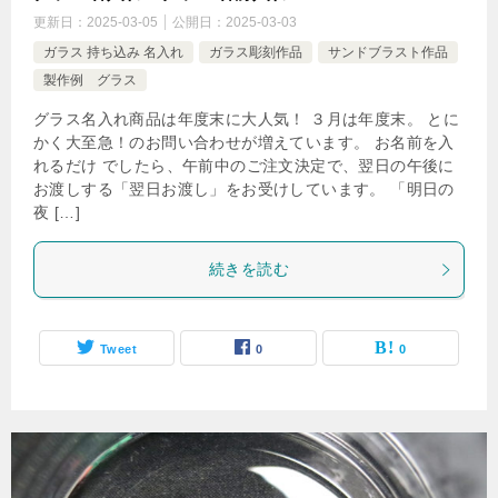
更新日：
2025-03-05
公開日：
2025-03-03
ガラス 持ち込み 名入れ
ガラス彫刻作品
サンドブラスト作品
製作例 グラス
グラス名入れ商品は年度末に大人気！ ３月は年度末。 とに
かく大至急！のお問い合わせが増えています。 お名前を入
れるだけ でしたら、午前中のご注文決定で、翌日の午後に
お渡しする「翌日お渡し」をお受けしています。 「明日の
夜 […]
続きを読む
Tweet
0
0