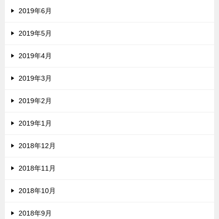
2019年6月
2019年5月
2019年4月
2019年3月
2019年2月
2019年1月
2018年12月
2018年11月
2018年10月
2018年9月