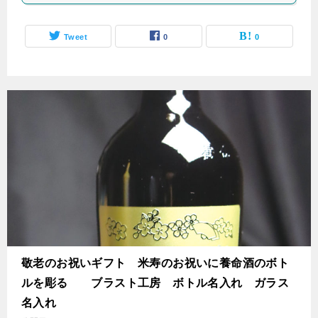
Tweet
0
0
敬老のお祝いギフト 米寿のお祝いに養命酒のボト
ルを彫る ブラスト工房 ボトル名入れ ガラス
名入れ