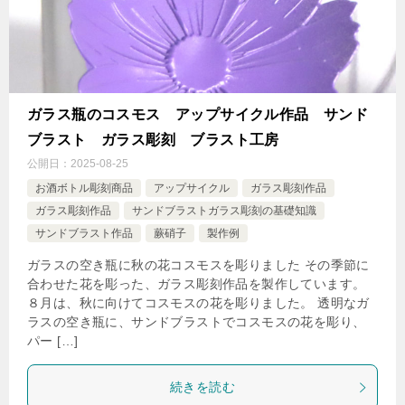
ガラス瓶のコスモス アップサイクル作品 サンド
ブラスト ガラス彫刻 ブラスト工房
公開日：
2025-08-25
お酒ボトル彫刻商品
アップサイクル
ガラス彫刻作品
ガラス彫刻作品
サンドブラストガラス彫刻の基礎知識
サンドブラスト作品
蕨硝子
製作例
ガラスの空き瓶に秋の花コスモスを彫りました その季節に
合わせた花を彫った、ガラス彫刻作品を製作しています。
８月は、秋に向けてコスモスの花を彫りました。 透明なガ
ラスの空き瓶に、サンドブラストでコスモスの花を彫り、
パー […]
続きを読む