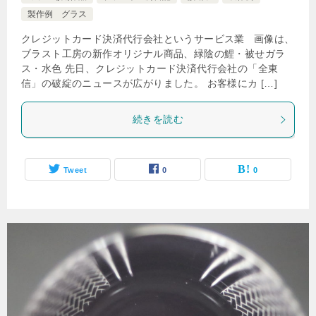
製作例 グラス
クレジットカード決済代行会社というサービス業 画像は、
ブラスト工房の新作オリジナル商品、緑陰の鯉・被せガラ
ス・水色 先日、クレジットカード決済代行会社の「全東
信」の破綻のニュースが広がりました。 お客様にカ […]
続きを読む
Tweet
0
0