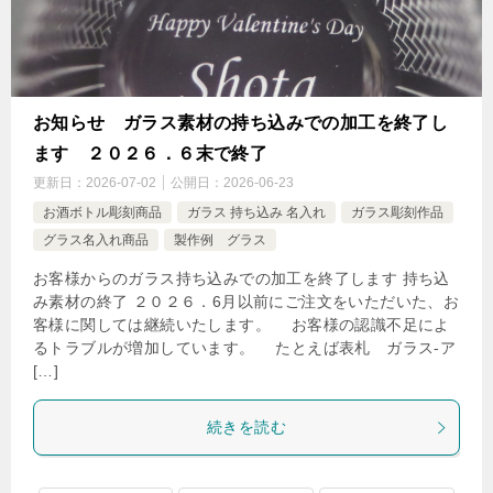
お知らせ ガラス素材の持ち込みでの加工を終了し
ます ２０２６．６末で終了
更新日：
2026-07-02
公開日：
2026-06-23
お酒ボトル彫刻商品
ガラス 持ち込み 名入れ
ガラス彫刻作品
グラス名入れ商品
製作例 グラス
お客様からのガラス持ち込みでの加工を終了します 持ち込
み素材の終了 ２０２６．6月以前にご注文をいただいた、お
客様に関しては継続いたします。 お客様の認識不足によ
るトラブルが増加しています。 たとえば表札 ガラス-ア
[…]
続きを読む