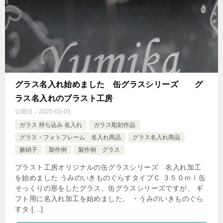
グラス名入れ始めました 缶グラスシリーズ グ
ラス名入れのブラスト工房
公開日：
2025-03-05
ガラス 持ち込み 名入れ
ガラス彫刻作品
グラス・フォトフレーム 名入れ商品
グラス名入れ商品
蕨硝子
製作例
製作例 グラス
ブラスト工房オリジナルの缶グラスシリーズ 名入れ加工
を始めました うみのいきものぐらすタイプＣ ３５０ｍｌ缶
そっくりの形をしたグラス、缶グラスシリーズですが、 ギ
フト用に名入れ加工を始めました。 ・うみのいきものぐら
すタ […]