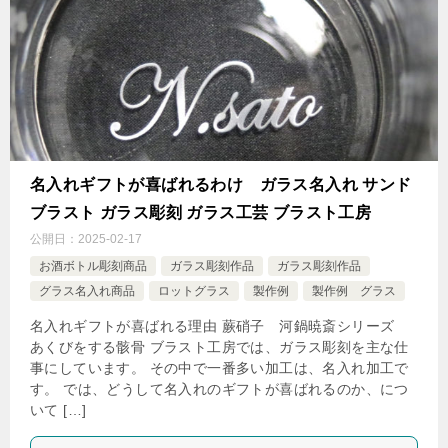
名入れギフトが喜ばれるわけ ガラス名入れ サンド
ブラスト ガラス彫刻 ガラス工芸 ブラスト工房
公開日：
2025-02-17
お酒ボトル彫刻商品
ガラス彫刻作品
ガラス彫刻作品
グラス名入れ商品
ロットグラス
製作例
製作例 グラス
名入れギフトが喜ばれる理由 蕨硝子 河鍋暁斎シリーズ
あくびをする骸骨 ブラスト工房では、ガラス彫刻を主な仕
事にしています。 その中で一番多い加工は、名入れ加工で
す。 では、どうして名入れのギフトが喜ばれるのか、につ
いて […]