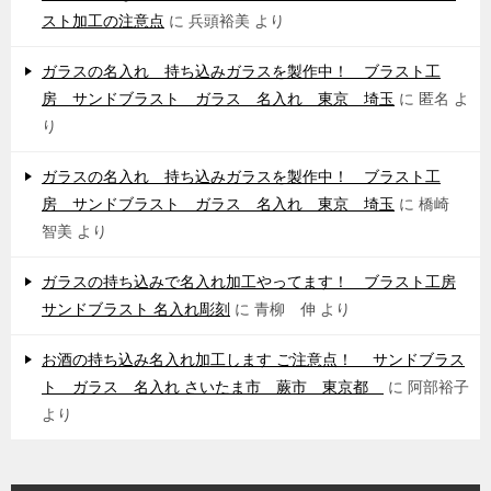
スト加工の注意点
に
兵頭裕美
より
ガラスの名入れ 持ち込みガラスを製作中！ ブラスト工
房 サンドブラスト ガラス 名入れ 東京 埼玉
に
匿名
よ
り
ガラスの名入れ 持ち込みガラスを製作中！ ブラスト工
房 サンドブラスト ガラス 名入れ 東京 埼玉
に
橋崎
智美
より
ガラスの持ち込みで名入れ加工やってます！ ブラスト工房
サンドブラスト 名入れ彫刻
に
青柳 伸
より
お酒の持ち込み名入れ加工します ご注意点！ サンドブラス
ト ガラス 名入れ さいたま市 蕨市 東京都
に
阿部裕子
より