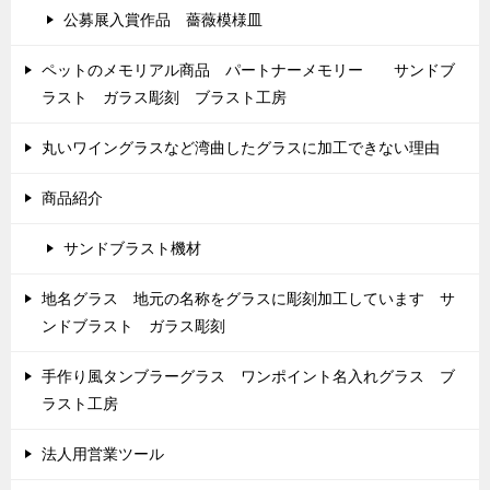
公募展入賞作品 薔薇模様皿
ペットのメモリアル商品 パートナーメモリー サンドブ
ラスト ガラス彫刻 ブラスト工房
丸いワイングラスなど湾曲したグラスに加工できない理由
商品紹介
サンドブラスト機材
地名グラス 地元の名称をグラスに彫刻加工しています サ
ンドブラスト ガラス彫刻
手作り風タンブラーグラス ワンポイント名入れグラス ブ
ラスト工房
法人用営業ツール