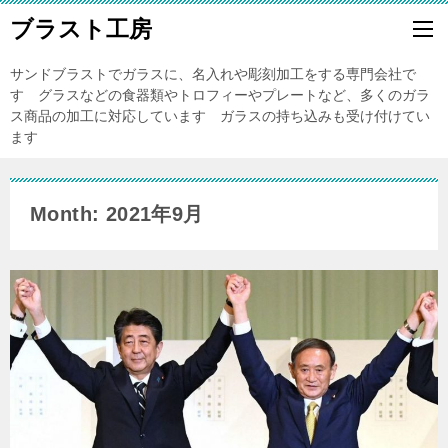
ブラスト工房
サンドブラストでガラスに、名入れや彫刻加工をする専門会社で
す グラスなどの食器類やトロフィーやプレートなど、多くのガラ
ス商品の加工に対応しています ガラスの持ち込みも受け付けてい
ます
Month: 2021年9月