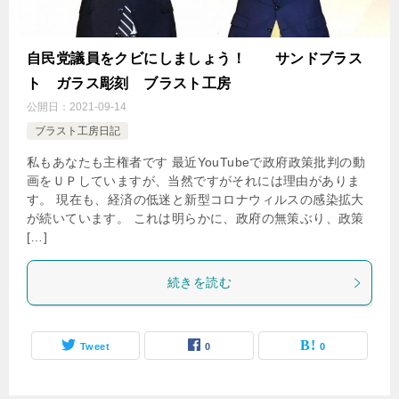
自民党議員をクビにしましょう！ サンドブラス
ト ガラス彫刻 ブラスト工房
公開日：
2021-09-14
ブラスト工房日記
私もあなたも主権者です 最近YouTubeで政府政策批判の動
画をＵＰしていますが、当然ですがそれには理由がありま
す。 現在も、経済の低迷と新型コロナウィルスの感染拡大
が続いています。 これは明らかに、政府の無策ぶり、政策
[…]
続きを読む
Tweet
0
0