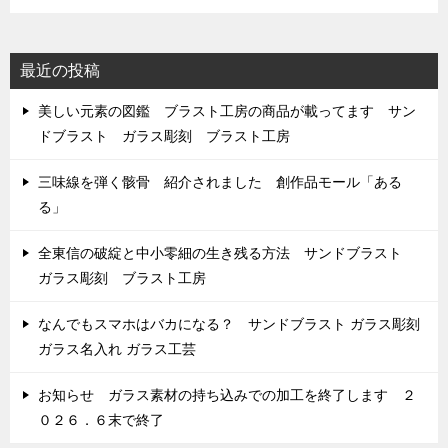
最近の投稿
美しい元素の図鑑 ブラスト工房の商品が載ってます サン
ドブラスト ガラス彫刻 ブラスト工房
三味線を弾く骸骨 紹介されました 創作品モール「ある
る」
全東信の破綻と中小零細の生き残る方法 サンドブラスト
ガラス彫刻 ブラスト工房
なんでもスマホはバカになる？ サンドブラスト ガラス彫刻
ガラス名入れ ガラス工芸
お知らせ ガラス素材の持ち込みでの加工を終了します ２
０２６．６末で終了