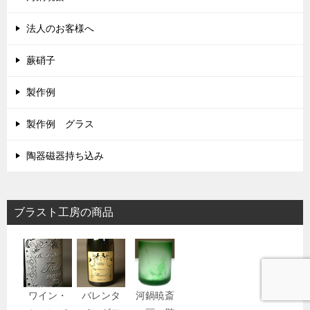
法人のお客様へ
蕨硝子
製作例
製作例 グラス
陶器磁器持ち込み
ブラスト工房の商品
ワイン・
バレンタ
河鍋暁斎