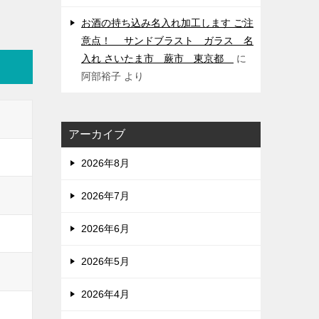
お酒の持ち込み名入れ加工します ご注
意点！ サンドブラスト ガラス 名
入れ さいたま市 蕨市 東京都
に
阿部裕子
より
アーカイブ
2026年8月
2026年7月
2026年6月
2026年5月
2026年4月