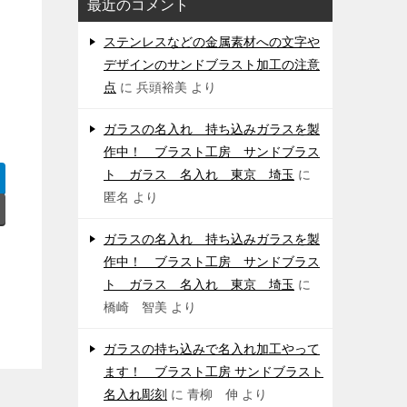
最近のコメント
ステンレスなどの金属素材への文字や
デザインのサンドブラスト加工の注意
点
に
兵頭裕美
より
ガラスの名入れ 持ち込みガラスを製
作中！ ブラスト工房 サンドブラス
ト ガラス 名入れ 東京 埼玉
に
匿名
より
ガラスの名入れ 持ち込みガラスを製
作中！ ブラスト工房 サンドブラス
ト ガラス 名入れ 東京 埼玉
に
橋崎 智美
より
ガラスの持ち込みで名入れ加工やって
ます！ ブラスト工房 サンドブラスト
名入れ彫刻
に
青柳 伸
より