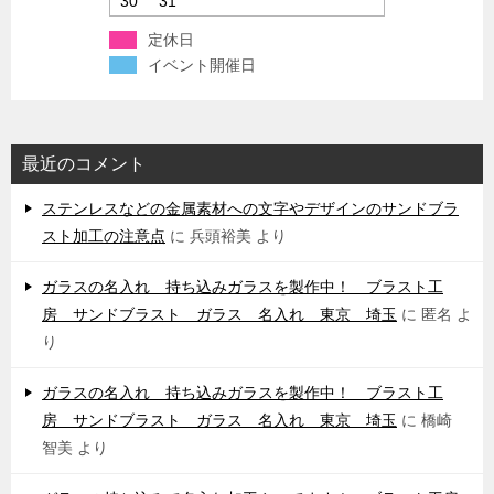
30
31
定休日
イベント開催日
最近のコメント
ステンレスなどの金属素材への文字やデザインのサンドブラ
スト加工の注意点
に
兵頭裕美
より
ガラスの名入れ 持ち込みガラスを製作中！ ブラスト工
房 サンドブラスト ガラス 名入れ 東京 埼玉
に
匿名
よ
り
ガラスの名入れ 持ち込みガラスを製作中！ ブラスト工
房 サンドブラスト ガラス 名入れ 東京 埼玉
に
橋崎
智美
より