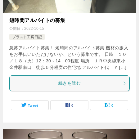
短時間アルバイトの募集
公開日：
2022-10-15
ブラスト工房日記
急募アルバイト募集！ 短時間のアルバイト募集 機材の搬入
をお手伝いいただけないか、という募集です。 日時 １０
／１８（火）12：30～14：00程度 場所 ＪＲ中央線東小
金井駅南口 徒歩５分程度の住宅地 アルバイト代 ￥ […]
続きを読む
Tweet
0
0