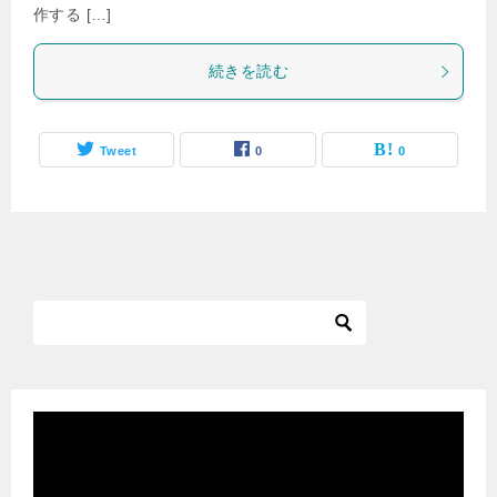
作する […]
続きを読む
Tweet
0
0
動
画
プ