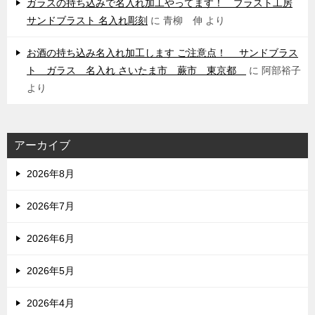
ガラスの持ち込みで名入れ加工やってます！ ブラスト工房
サンドブラスト 名入れ彫刻
に
青柳 伸
より
お酒の持ち込み名入れ加工します ご注意点！ サンドブラス
ト ガラス 名入れ さいたま市 蕨市 東京都
に
阿部裕子
より
アーカイブ
2026年8月
2026年7月
2026年6月
2026年5月
2026年4月