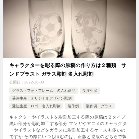
キャラクターを彫る際の原稿の作り方は２種類 サ
ンドブラスト ガラス彫刻 名入れ彫刻
公開日：
2022-10-03
グラス・フォトフレーム 名入れ商品
受注生産
受注生産 オリジナルデザイン彫刻
受注生産 ロゴ・名入れ彫刻
製作例
製作例 グラス
キャクターやイラストを彫刻加工する際の原稿は２タイプ
黒い部分が彫刻加工する部分 マンガやアニメのキャラクタ
ーやイラストなどをガラスに彫刻加工するケースも多いの
ですが その際にいつも悩むのは、正版と逆版のどちらで製