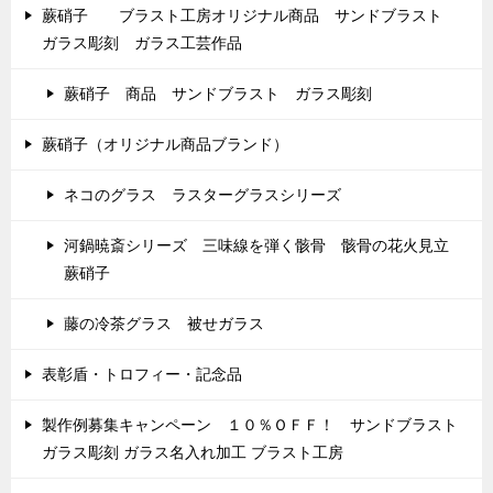
蕨硝子 ブラスト工房オリジナル商品 サンドブラスト
ガラス彫刻 ガラス工芸作品
蕨硝子 商品 サンドブラスト ガラス彫刻
蕨硝子（オリジナル商品ブランド）
ネコのグラス ラスターグラスシリーズ
河鍋暁斎シリーズ 三味線を弾く骸骨 骸骨の花火見立
蕨硝子
藤の冷茶グラス 被せガラス
表彰盾・トロフィー・記念品
製作例募集キャンペーン １０％ＯＦＦ！ サンドブラスト
ガラス彫刻 ガラス名入れ加工 ブラスト工房