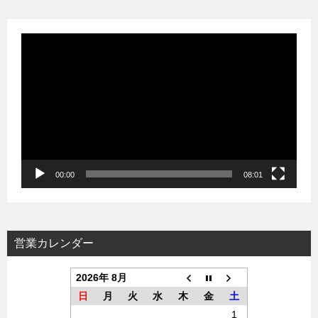
動
画
プ
レ
ー
ヤ
ー
00:00
08:01
営業カレンダー
2026年 8月
日
月
火
水
木
金
土
1