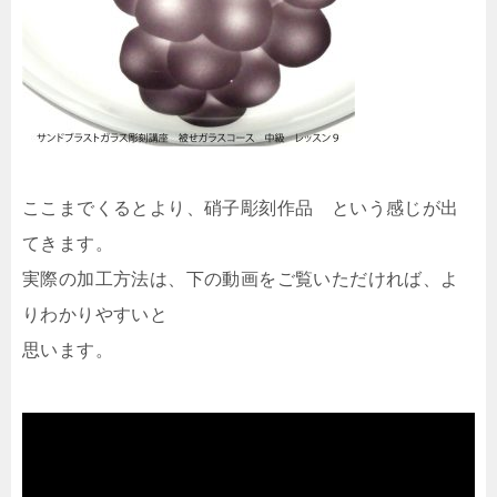
ここまでくるとより、硝子彫刻作品 という感じが出
てきます。
実際の加工方法は、下の動画をご覧いただければ、よ
りわかりやすいと
思います。