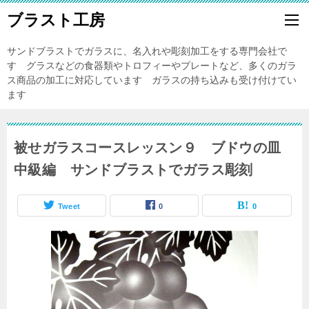
ブラスト工房
サンドブラストでガラスに、名入れや彫刻加工をする専門会社で
す グラスなどの食器類やトロフィーやプレートなど、多くのガラ
ス商品の加工に対応しています ガラスの持ち込みも受け付けてい
ます
被せガラスコースレッスン９ ブドウの皿
中級編 サンドブラストでガラス彫刻
Tweet
0
0