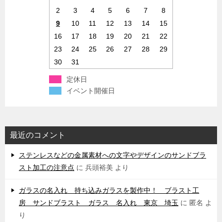
2
3
4
5
6
7
8
9
10
11
12
13
14
15
16
17
18
19
20
21
22
23
24
25
26
27
28
29
30
31
定休日
イベント開催日
最近のコメント
ステンレスなどの金属素材への文字やデザインのサンドブラ
スト加工の注意点
に
兵頭裕美
より
ガラスの名入れ 持ち込みガラスを製作中！ ブラスト工
房 サンドブラスト ガラス 名入れ 東京 埼玉
に
匿名
よ
り