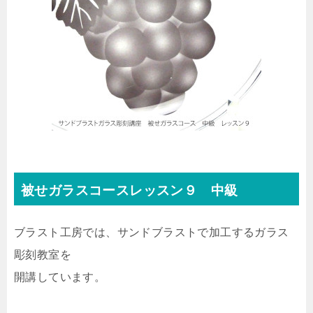
被せガラスコースレッスン９ 中級
ブラスト工房では、サンドブラストで加工するガラス
彫刻教室を
開講しています。