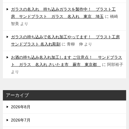
ガラスの名入れ 持ち込みガラスを製作中！ ブラスト工
房 サンドブラスト ガラス 名入れ 東京 埼玉
に
橋崎
智美
より
ガラスの持ち込みで名入れ加工やってます！ ブラスト工房
サンドブラスト 名入れ彫刻
に
青柳 伸
より
お酒の持ち込み名入れ加工します ご注意点！ サンドブラス
ト ガラス 名入れ さいたま市 蕨市 東京都
に
阿部裕子
より
アーカイブ
2026年8月
2026年7月