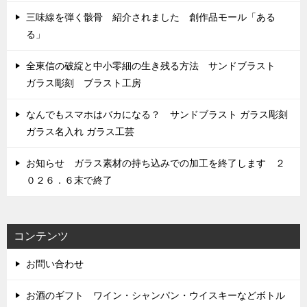
三味線を弾く骸骨 紹介されました 創作品モール「ある
る」
全東信の破綻と中小零細の生き残る方法 サンドブラスト
ガラス彫刻 ブラスト工房
なんでもスマホはバカになる？ サンドブラスト ガラス彫刻
ガラス名入れ ガラス工芸
お知らせ ガラス素材の持ち込みでの加工を終了します ２
０２６．６末で終了
コンテンツ
お問い合わせ
お酒のギフト ワイン・シャンパン・ウイスキーなどボトル