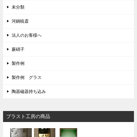
未分類
河鍋暁斎
法人のお客様へ
蕨硝子
製作例
製作例 グラス
陶器磁器持ち込み
ブラスト工房の商品