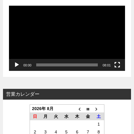
動
画
プ
レ
ー
ヤ
ー
00:00
08:01
営業カレンダー
2026年 8月
日
月
火
水
木
金
土
1
2
3
4
5
6
7
8