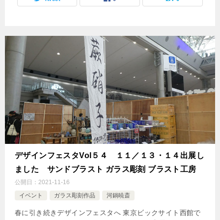
デザインフェスタVol５４ １１／１３・１４出展し
ました サンドブラスト ガラス彫刻 ブラスト工房
公開日：
2021-11-16
イベント
ガラス彫刻作品
河鍋暁斎
春に引き続きデザインフェスタへ 東京ビックサイト西館で