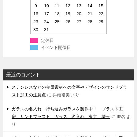
9
10
11
12
13
14
15
16
17
18
19
20
21
22
23
24
25
26
27
28
29
30
31
定休日
イベント開催日
最近のコメント
ステンレスなどの金属素材への文字やデザインのサンドブラ
スト加工の注意点
に
兵頭裕美
より
ガラスの名入れ 持ち込みガラスを製作中！ ブラスト工
房 サンドブラスト ガラス 名入れ 東京 埼玉
に
匿名
よ
り