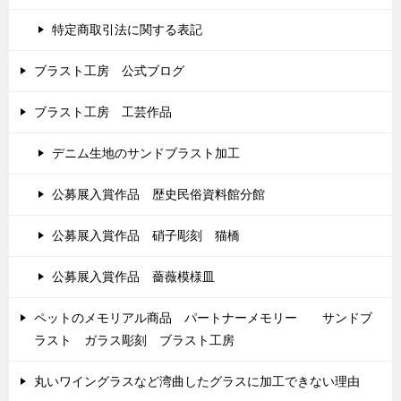
特定商取引法に関する表記
ブラスト工房 公式ブログ
ブラスト工房 工芸作品
デニム生地のサンドブラスト加工
公募展入賞作品 歴史民俗資料館分館
公募展入賞作品 硝子彫刻 猫橋
公募展入賞作品 薔薇模様皿
ペットのメモリアル商品 パートナーメモリー サンドブ
ラスト ガラス彫刻 ブラスト工房
丸いワイングラスなど湾曲したグラスに加工できない理由