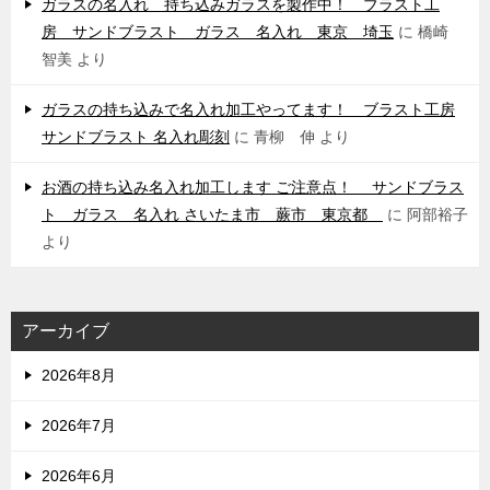
ガラスの名入れ 持ち込みガラスを製作中！ ブラスト工
房 サンドブラスト ガラス 名入れ 東京 埼玉
に
橋崎
智美
より
ガラスの持ち込みで名入れ加工やってます！ ブラスト工房
サンドブラスト 名入れ彫刻
に
青柳 伸
より
お酒の持ち込み名入れ加工します ご注意点！ サンドブラス
ト ガラス 名入れ さいたま市 蕨市 東京都
に
阿部裕子
より
アーカイブ
2026年8月
2026年7月
2026年6月