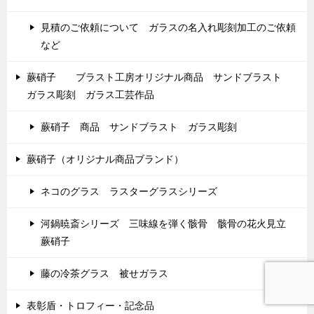
見積のご依頼について ガラスの名入れ彫刻加工のご依頼
など
蕨硝子 ブラスト工房オリジナル商品 サンドブラスト
ガラス彫刻 ガラス工芸作品
蕨硝子 商品 サンドブラスト ガラス彫刻
蕨硝子（オリジナル商品ブランド）
ネコのグラス ラスターグラスシリーズ
河鍋暁斎シリーズ 三味線を弾く骸骨 骸骨の花火見立
蕨硝子
藤の冷茶グラス 被せガラス
表彰盾・トロフィー・記念品