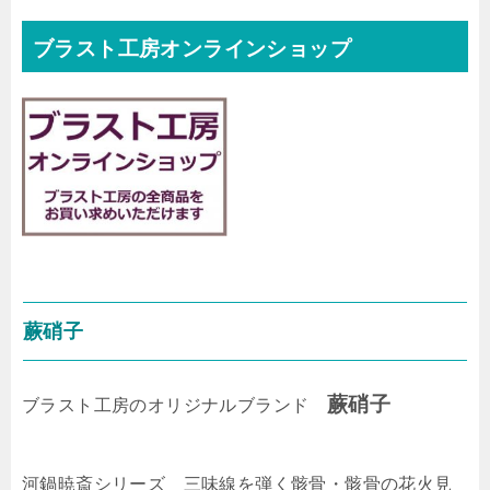
ブラスト工房オンラインショップ
蕨硝子
蕨硝子
ブラスト工房のオリジナルブランド
河鍋暁斎シリーズ 三味線を弾く骸骨・骸骨の花火見