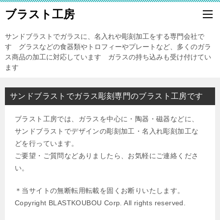
ブラスト工房
サンドブラストでガラスに、名入れや彫刻加工をする専門会社で
す グラスなどの食器類やトロフィーやプレートなど、多くのガラ
ス商品の加工に対応しています ガラスの持ち込みも受け付けてい
ます
サンドブラストでガラス彫刻専門のブラスト工房です
ブラスト工房では、ガラスを中心に・陶器・磁器などに、
サンドブラストでデザインの彫刻加工・名入れ彫刻加工な
どを行っています。
ご要望・ご質問などありましたら、お気軽にご連絡くださ
い。
＊当サイトの無断転用転載を固くお断りいたします。
Copyright BLASTKOUBOU Corp. All rights reserved.