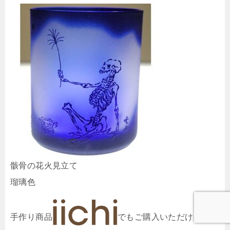
骸骨の花火見立て
瑠璃色
手作り商品
でもご購入いただけます