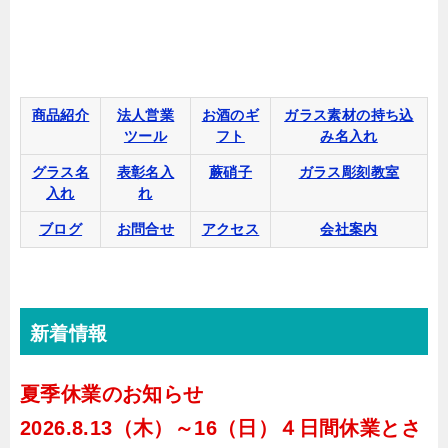
商品紹介
法人営業
お酒のギ
ガラス素材
の持ち込
ツール
フト
み名入れ
グラス名
表彰名入
蕨硝子
ガラス彫刻教室
入れ
れ
ブログ
お問合せ
アクセス
会社案内
新着情報
夏季休業のお知らせ
2026.8.13（木）～16（日）４日間休業とさ