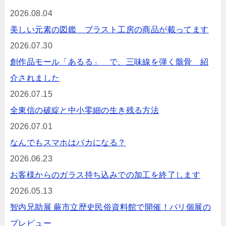
2026.08.04
美しい元素の図鑑 ブラスト工房の商品が載ってます
2026.07.30
創作品モール「あるる」 で、三味線を弾く骸骨 紹
介されました
2026.07.15
全東信の破綻と中小零細の生き残る方法
2026.07.01
なんでもスマホはバカになる？
2026.06.23
お客様からのガラス持ち込みでの加工を終了します
2026.05.13
智内兄助展 蕨市立歴史民俗資料館で開催！パリ個展の
プレビュー