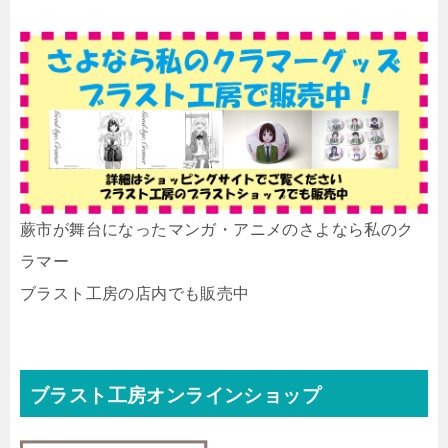
蕨市が舞台になったマンガ・アニメのさよなら私のク
ラマー
ブラスト工房の店内でも販売中
ブラスト工房オンラインショップ