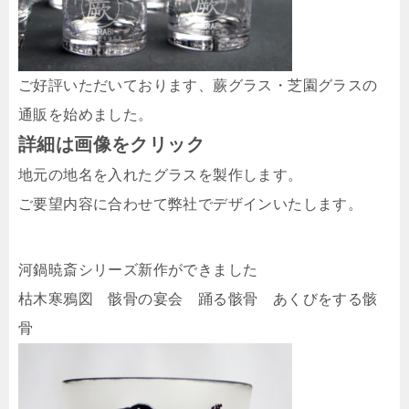
ご好評いただいております、蕨グラス・芝園グラスの
通販を始めました。
詳細は画像をクリック
地元の地名を入れたグラスを製作します。
ご要望内容に合わせて弊社でデザインいたします。
河鍋暁斎シリーズ新作ができました
枯木寒鴉図 骸骨の宴会 踊る骸骨 あくびをする骸
骨