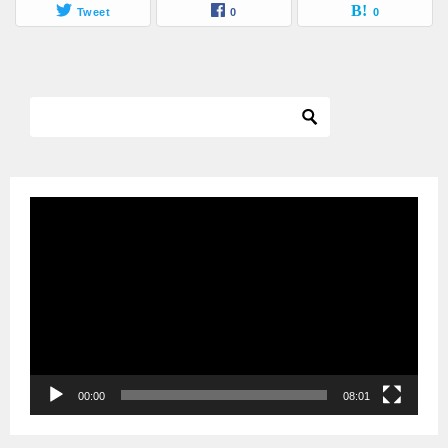
Tweet
0
0
動
画
プ
レ
ー
ヤ
ー
00:00
08:01