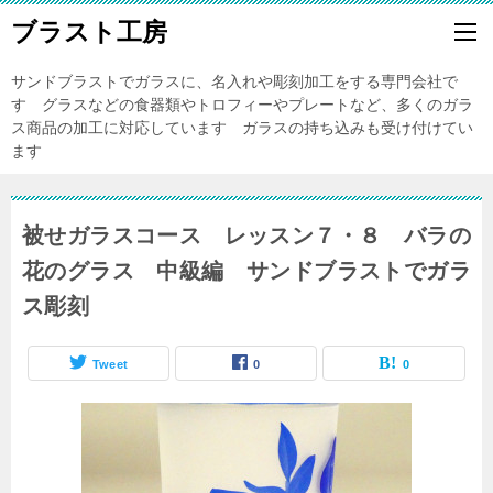
ブラスト工房
サンドブラストでガラスに、名入れや彫刻加工をする専門会社で
す グラスなどの食器類やトロフィーやプレートなど、多くのガラ
ス商品の加工に対応しています ガラスの持ち込みも受け付けてい
ます
被せガラスコース レッスン７・８ バラの
花のグラス 中級編 サンドブラストでガラ
ス彫刻
Tweet
0
0