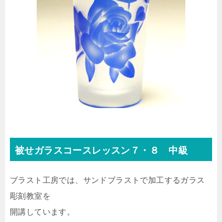
被せガラスコースレッスン７・８ 中級
ブラスト工房では、サンドブラストで加工するガラス
彫刻教室を
開講しています。