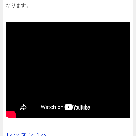
なります。
レッスン１へ