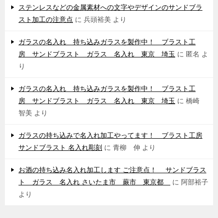
ステンレスなどの金属素材への文字やデザインのサンドブラ
スト加工の注意点
に
兵頭裕美
より
ガラスの名入れ 持ち込みガラスを製作中！ ブラスト工
房 サンドブラスト ガラス 名入れ 東京 埼玉
に
匿名
よ
り
ガラスの名入れ 持ち込みガラスを製作中！ ブラスト工
房 サンドブラスト ガラス 名入れ 東京 埼玉
に
橋崎
智美
より
ガラスの持ち込みで名入れ加工やってます！ ブラスト工房
サンドブラスト 名入れ彫刻
に
青柳 伸
より
お酒の持ち込み名入れ加工します ご注意点！ サンドブラス
ト ガラス 名入れ さいたま市 蕨市 東京都
に
阿部裕子
より