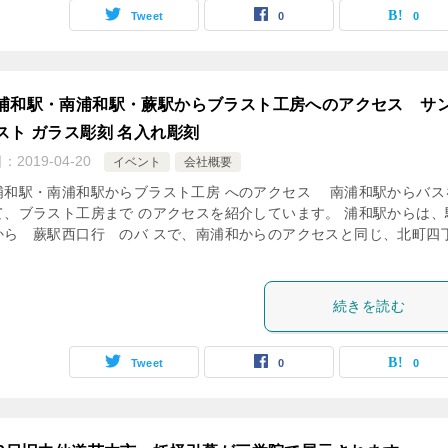
Tweet
0
0
浦和駅・南浦和駅・蕨駅からブラスト工房へのアクセス サ
スト ガラス彫刻 名入れ彫刻
日：
2019-04-20
イベント
会社概要
浦和駅・南浦和駅からブラスト工房 へのアクセス 南浦和駅からバス
て、ブラスト工房まで のアクセスを紹介しています。 浦和駅からは、
から 蕨駅西口行 のバ スで、南浦和からのアクセスと同じ、北町四
続きを読む
Tweet
0
0