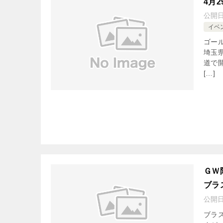
4月
公開
イベ
ゴー
埼玉
道で
[…]
ＧＷ
ブラ
公開
ブラ