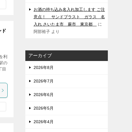
お酒の持ち込み名入れ加工します ご注
意点！ サンドブラスト ガラス 名
入れ さいたま市 蕨市 東京都
に
ンド
阿部裕子
より
アーカイブ
を利
駅の
2026年8月
丁目
2026年7月
2026年6月
2026年5月
2026年4月