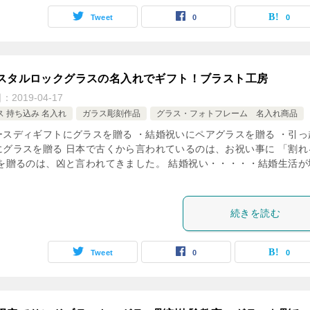
Tweet
0
0
スタルロックグラスの名入れでギフト！ブラスト工房
日：
2019-04-17
ス 持ち込み 名入れ
ガラス彫刻作品
グラス・フォトフレーム 名入れ商品
ースディギフトにグラスを贈る ・結婚祝いにペアグラスを贈る ・引っ
にグラスを贈る 日本で古くから言われているのは、お祝い事に 「割れ
 を贈るのは、凶と言われてきました。 結婚祝い・・・・・結婚生活が
続きを読む
Tweet
0
0