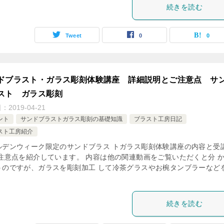
続きを読む
Tweet
0
0
ドブラスト・ガラス彫刻体験講座 詳細説明とご注意点 サ
スト ガラス彫刻
日：
2019-04-21
ント
サンドブラストガラス彫刻の基礎知識
ブラスト工房日記
スト工房紹介
ルデンウィーク限定のサンドブラス トガラス彫刻体験講座の内容と受
の注意点を紹介しています。 内容は他の関連動画をご覧いただくと分 
うのですが、ガラスを彫刻加工 して冷茶グラスやお椀タンブラーなどを
続きを読む