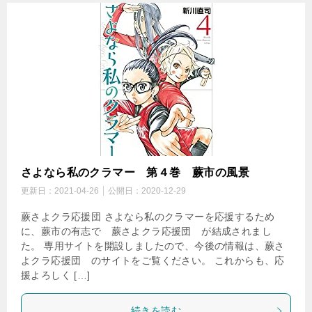
さよなら私のクラマー 第４巻 蕨市の風景
更新日：
2021-04-26
公開日：
2020-12-29
蕨さよクラ応援団 さよなら私のクラマーを応援するため
に、蕨市の有志で 蕨さよクラ応援団 が結成されまし
た。 専用サイトを開設しましたので、今後の情報は、蕨さ
よクラ応援団 のサイトをご覧ください。 これからも、応
援よろしく […]
続きを読む