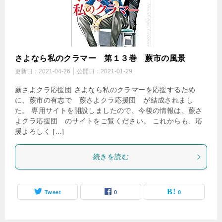
さよなら私のクラマー 第１３巻 蕨市の風景
更新日：
2021-04-26
公開日：
2021-01-29
蕨さよクラ応援団 さよなら私のクラマーを応援するため
に、蕨市の有志で 蕨さよクラ応援団 が結成されまし
た。 専用サイトを開設しましたので、今後の情報は、蕨さ
よクラ応援団 のサイトをご覧ください。 これからも、応
援よろしく […]
続きを読む
Tweet
0
0