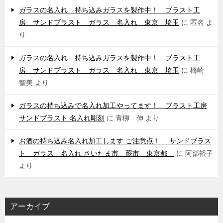
ガラスの名入れ 持ち込みガラスを製作中！ ブラスト工
房 サンドブラスト ガラス 名入れ 東京 埼玉
に
匿名
よ
り
ガラスの名入れ 持ち込みガラスを製作中！ ブラスト工
房 サンドブラスト ガラス 名入れ 東京 埼玉
に
橋崎
智美
より
ガラスの持ち込みで名入れ加工やってます！ ブラスト工房
サンドブラスト 名入れ彫刻
に
青柳 伸
より
お酒の持ち込み名入れ加工します ご注意点！ サンドブラス
ト ガラス 名入れ さいたま市 蕨市 東京都
に
阿部裕子
より
アーカイブ