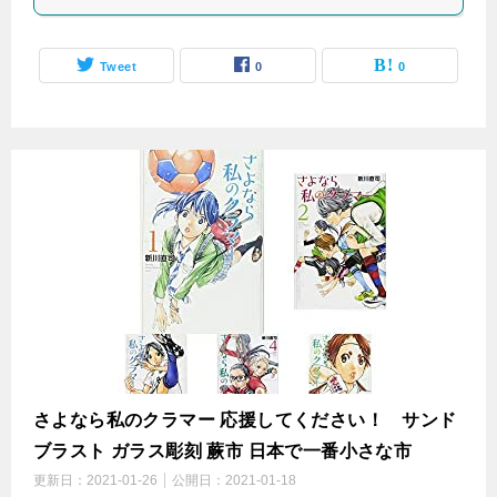
Tweet
0
0
さよなら私のクラマー 応援してください！ サンド
ブラスト ガラス彫刻 蕨市 日本で一番小さな市
更新日：
2021-01-26
公開日：
2021-01-18