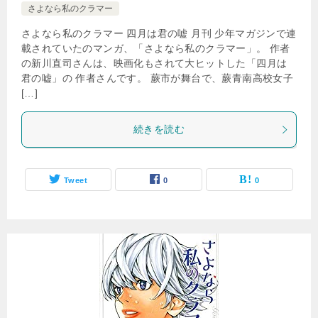
さよなら私のクラマー
さよなら私のクラマー 四月は君の嘘 月刊 少年マガジンで連
載されていたのマンガ、「さよなら私のクラマー」。 作者
の新川直司さんは、映画化もされて大ヒットした「四月は
君の嘘」の 作者さんです。 蕨市が舞台で、蕨青南高校女子
[…]
続きを読む
Tweet
0
0