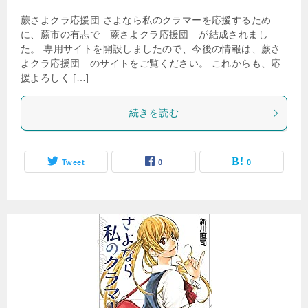
蕨さよクラ応援団 さよなら私のクラマーを応援するため
に、蕨市の有志で 蕨さよクラ応援団 が結成されまし
た。 専用サイトを開設しましたので、今後の情報は、蕨さ
よクラ応援団 のサイトをご覧ください。 これからも、応
援よろしく […]
続きを読む
Tweet
0
0