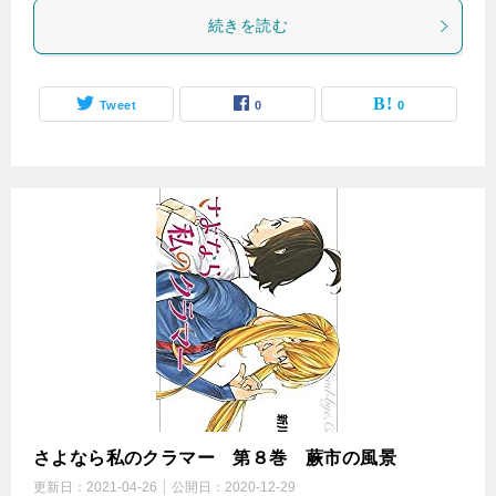
続きを読む
Tweet
0
0
さよなら私のクラマー 第８巻 蕨市の風景
更新日：
2021-04-26
公開日：
2020-12-29