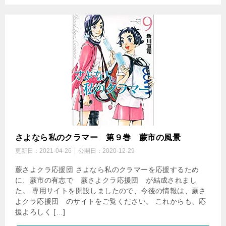
さよなら私のクラマー 第９巻 蕨市の風景
更新日：
2021-04-26
公開日：
2020-12-29
蕨さよクラ応援団 さよなら私のクラマーを応援するため
に、蕨市の有志で 蕨さよクラ応援団 が結成されまし
た。 専用サイトを開設しましたので、今後の情報は、蕨さ
よクラ応援団 のサイトをご覧ください。 これからも、応
援よろしく […]