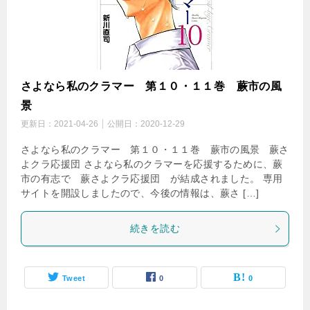
さよなら私のクラマー 第１０・１１巻 蕨市の風
景
更新日：
2021-04-26
公開日：
2020-12-29
さよなら私のクラマー 第１０・１１巻 蕨市の風景 蕨さ
よクラ応援団 さよなら私のクラマーを応援するために、蕨
市の有志で 蕨さよクラ応援団 が結成されました。 専用
サイトを開設しましたので、今後の情報は、蕨さ […]
続きを読む
Tweet
0
0