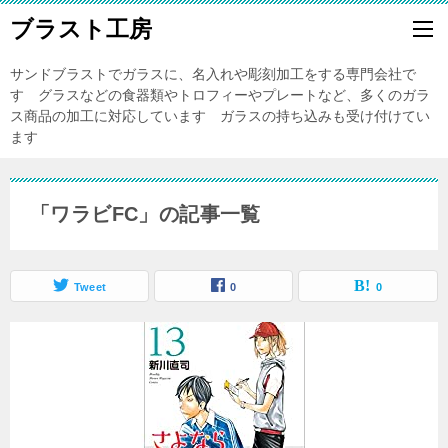
ブラスト工房
サンドブラストでガラスに、名入れや彫刻加工をする専門会社で
す グラスなどの食器類やトロフィーやプレートなど、多くのガラ
ス商品の加工に対応しています ガラスの持ち込みも受け付けてい
ます
「ワラビFC」の記事一覧
Tweet
0
0