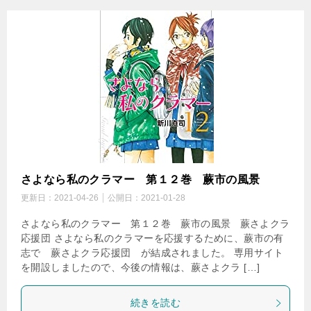
さよなら私のクラマー 第１２巻 蕨市の風景
更新日：
2021-04-26
公開日：
2021-01-28
さよなら私のクラマー 第１２巻 蕨市の風景 蕨さよクラ
応援団 さよなら私のクラマーを応援するために、蕨市の有
志で 蕨さよクラ応援団 が結成されました。 専用サイト
を開設しましたので、今後の情報は、蕨さよクラ […]
続きを読む