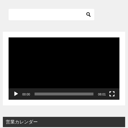
動
画
プ
レ
ー
ヤ
ー
00:00
08:01
営業カレンダー