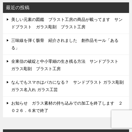
最近の投稿
美しい元素の図鑑 ブラスト工房の商品が載ってます サン
ドブラスト ガラス彫刻 ブラスト工房
三味線を弾く骸骨 紹介されました 創作品モール「ある
る」
全東信の破綻と中小零細の生き残る方法 サンドブラスト
ガラス彫刻 ブラスト工房
なんでもスマホはバカになる？ サンドブラスト ガラス彫刻
ガラス名入れ ガラス工芸
お知らせ ガラス素材の持ち込みでの加工を終了します ２
０２６．６末で終了