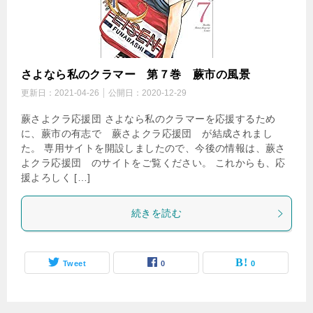
さよなら私のクラマー 第７巻 蕨市の風景
更新日：
2021-04-26
公開日：
2020-12-29
蕨さよクラ応援団 さよなら私のクラマーを応援するため
に、蕨市の有志で 蕨さよクラ応援団 が結成されまし
た。 専用サイトを開設しましたので、今後の情報は、蕨さ
よクラ応援団 のサイトをご覧ください。 これからも、応
援よろしく […]
続きを読む
Tweet
0
0