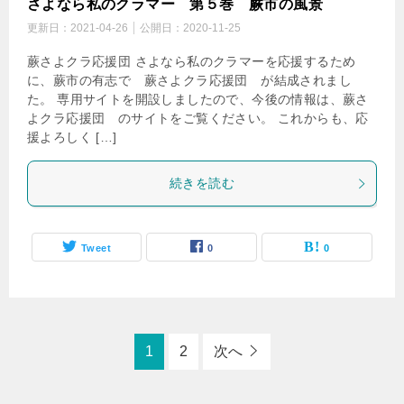
さよなら私のクラマー 第５巻 蕨市の風景
更新日：
2021-04-26
公開日：
2020-11-25
蕨さよクラ応援団 さよなら私のクラマーを応援するため
に、蕨市の有志で 蕨さよクラ応援団 が結成されまし
た。 専用サイトを開設しましたので、今後の情報は、蕨さ
よクラ応援団 のサイトをご覧ください。 これからも、応
援よろしく […]
続きを読む
Tweet
0
0
1
2
次へ