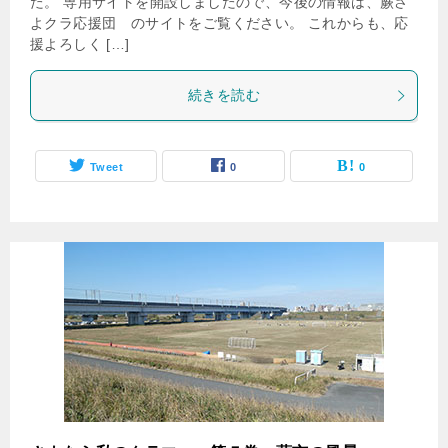
た。 専用サイトを開設しましたので、今後の情報は、蕨さ
よクラ応援団 のサイトをご覧ください。 これからも、応
援よろしく […]
続きを読む
Tweet
0
0