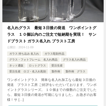
名入れグラス 最短３日後の発送 ワンポイントグ
ラス １０個以内のご注文で短納期を実現！ サン
ドブラスト ガラス名入れ ブラスト工房
公開日：
2024-11-09
ガラス 持ち込み 名入れ
ガラス彫刻作品
グラス・フォトフレーム 名入れ商品
グラス名入れ商品
ネット通販
ロットグラス
受注生産
受注生産 ロゴ・名入れ彫刻
製作例
製作例 グラス
ワンポイントグラス 簡単な名入れ加工なら最短３日後の
発送 ブラスト工房 ご好評をいただいております、ワンポ
イントグラスシリーズ。 １０個までの個数のご注文でした
ら、最短３日後の発送が可能になりました。 お急ぎのお客
様！サ […]