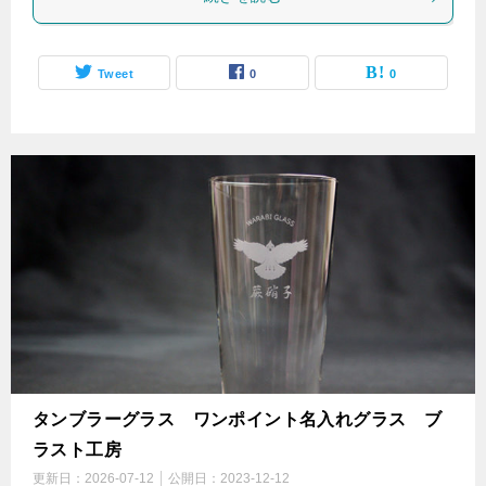
Tweet
0
0
タンブラーグラス ワンポイント名入れグラス ブ
ラスト工房
更新日：
2026-07-12
公開日：
2023-12-12