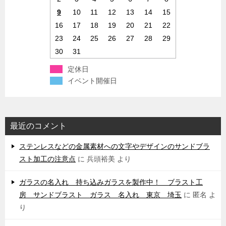
9
10
11
12
13
14
15
16
17
18
19
20
21
22
23
24
25
26
27
28
29
30
31
定休日
イベント開催日
最近のコメント
ステンレスなどの金属素材への文字やデザインのサンドブラ
スト加工の注意点
に
兵頭裕美
より
ガラスの名入れ 持ち込みガラスを製作中！ ブラスト工
房 サンドブラスト ガラス 名入れ 東京 埼玉
に
匿名
よ
り