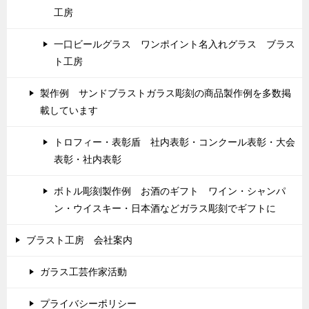
工房
一口ビールグラス ワンポイント名入れグラス ブラス
ト工房
製作例 サンドブラストガラス彫刻の商品製作例を多数掲
載しています
トロフィー・表彰盾 社内表彰・コンクール表彰・大会
表彰・社内表彰
ボトル彫刻製作例 お酒のギフト ワイン・シャンパ
ン・ウイスキー・日本酒などガラス彫刻でギフトに
ブラスト工房 会社案内
ガラス工芸作家活動
プライバシーポリシー