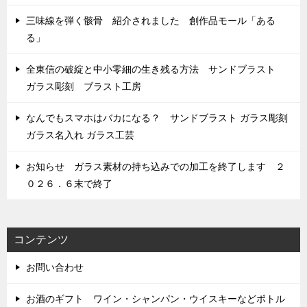
三味線を弾く骸骨 紹介されました 創作品モール「ある
る」
全東信の破綻と中小零細の生き残る方法 サンドブラスト
ガラス彫刻 ブラスト工房
なんでもスマホはバカになる？ サンドブラスト ガラス彫刻
ガラス名入れ ガラス工芸
お知らせ ガラス素材の持ち込みでの加工を終了します ２
０２６．６末で終了
コンテンツ
お問い合わせ
お酒のギフト ワイン・シャンパン・ウイスキーなどボトル