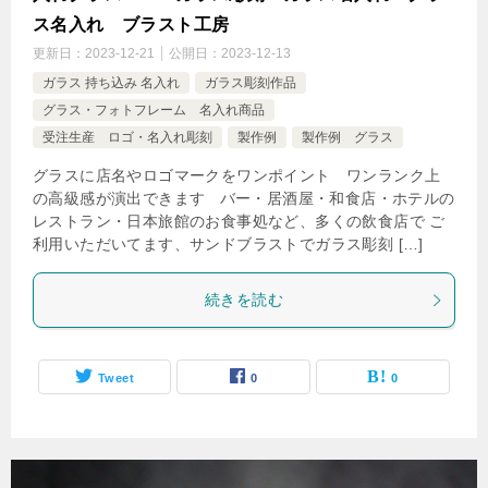
ス名入れ ブラスト工房
更新日：
2023-12-21
公開日：
2023-12-13
ガラス 持ち込み 名入れ
ガラス彫刻作品
グラス・フォトフレーム 名入れ商品
受注生産 ロゴ・名入れ彫刻
製作例
製作例 グラス
グラスに店名やロゴマークをワンポイント ワンランク上
の高級感が演出できます バー・居酒屋・和食店・ホテルの
レストラン・日本旅館のお食事処など、多くの飲食店で ご
利用いただいてます、サンドブラストでガラス彫刻 […]
続きを読む
Tweet
0
0