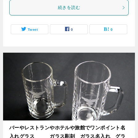
続きを読む
Tweet
0
0
バーやレストランやホテルや旅館でワンポイント名
入れグラス ガラス彫刻 ガラス名入れ グラ