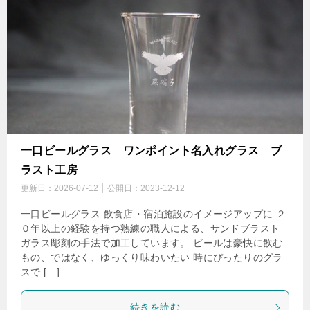
一口ビールグラス ワンポイント名入れグラス ブ
ラスト工房
更新日：
2026-07-12
公開日：
2023-12-12
一口ビールグラス 飲食店・宿泊施設のイメージアップに ２
０年以上の経験を持つ熟練の職人による、サンドブラスト
ガラス彫刻の手法で加工しています。 ビールは豪快に飲む
もの、ではなく、ゆっくり味わいたい 時にぴったりのグラ
スで […]
続きを読む