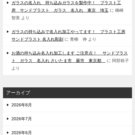
ガラスの名入れ 持ち込みガラスを製作中！ ブラスト工
房 サンドブラスト ガラス 名入れ 東京 埼玉
に
橋崎
智美
より
ガラスの持ち込みで名入れ加工やってます！ ブラスト工房
サンドブラスト 名入れ彫刻
に
青柳 伸
より
お酒の持ち込み名入れ加工します ご注意点！ サンドブラス
ト ガラス 名入れ さいたま市 蕨市 東京都
に
阿部裕子
より
アーカイブ
2026年8月
2026年7月
2026年6月