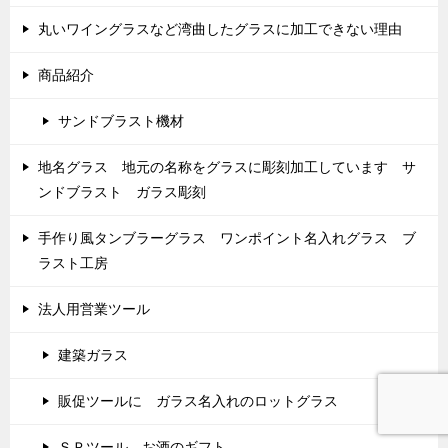
丸いワイングラスなど湾曲したグラスに加工できない理由
商品紹介
サンドブラスト機材
地名グラス 地元の名称をグラスに彫刻加工しています サ
ンドブラスト ガラス彫刻
手作り風タンブラーグラス ワンポイント名入れグラス ブ
ラスト工房
法人用営業ツール
建築ガラス
販促ツールに ガラス名入れのロットグラス
ＳＰツール お酒のギフト