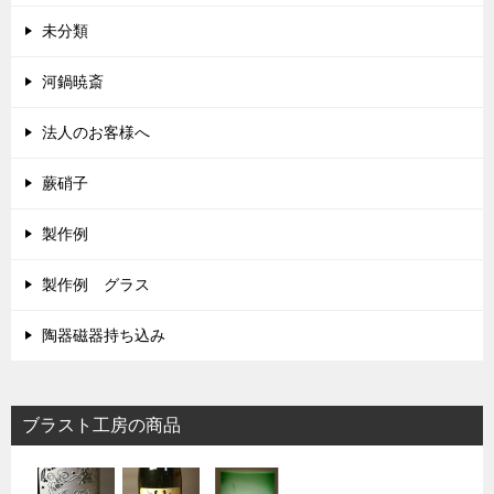
未分類
河鍋暁斎
法人のお客様へ
蕨硝子
製作例
製作例 グラス
陶器磁器持ち込み
ブラスト工房の商品