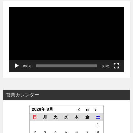
動
画
プ
レ
ー
ヤ
ー
00:00
08:01
営業カレンダー
2026年 8月
日
月
火
水
木
金
土
1
2
3
4
5
6
7
8