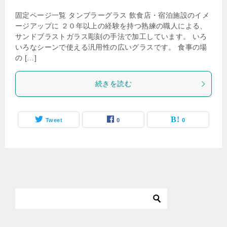
固定ページ一覧 タンブラーグラス 飲食店・宿泊施設のイメ
ージアップに ２０年以上の経験を持つ熟練の職人による、
サンドブラストガラス彫刻の手法で加工しています。 いろ
いろなシーンで使える汎用性の広いグラスです。 食事の場
の […]
続きを読む
Tweet
0
0