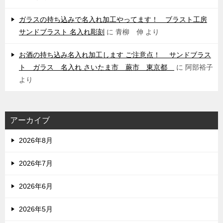
ガラスの持ち込みで名入れ加工やってます！ ブラスト工房
サンドブラスト 名入れ彫刻
に
青柳 伸
より
お酒の持ち込み名入れ加工します ご注意点！ サンドブラス
ト ガラス 名入れ さいたま市 蕨市 東京都
に
阿部裕子
より
アーカイブ
2026年8月
2026年7月
2026年6月
2026年5月