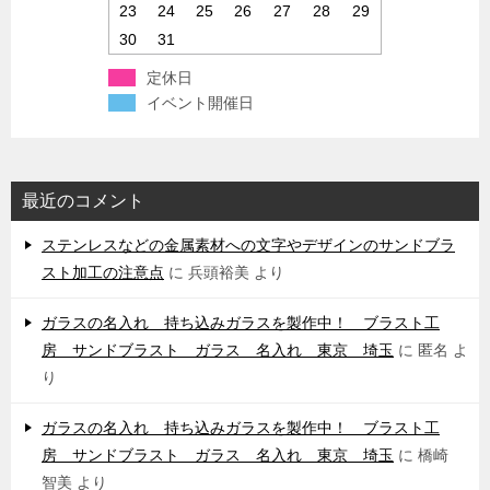
23
24
25
26
27
28
29
30
31
定休日
イベント開催日
最近のコメント
ステンレスなどの金属素材への文字やデザインのサンドブラ
スト加工の注意点
に
兵頭裕美
より
ガラスの名入れ 持ち込みガラスを製作中！ ブラスト工
房 サンドブラスト ガラス 名入れ 東京 埼玉
に
匿名
よ
り
ガラスの名入れ 持ち込みガラスを製作中！ ブラスト工
房 サンドブラスト ガラス 名入れ 東京 埼玉
に
橋崎
智美
より