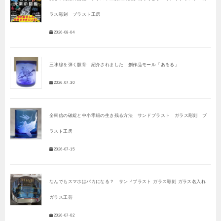
ラス彫刻 ブラスト工房
2026-08-04
三味線を弾く骸骨 紹介されました 創作品モール「あるる」
2026-07-30
全東信の破綻と中小零細の生き残る方法 サンドブラスト ガラス彫刻 ブ
ラスト工房
2026-07-15
なんでもスマホはバカになる？ サンドブラスト ガラス彫刻 ガラス名入れ
ガラス工芸
2026-07-02