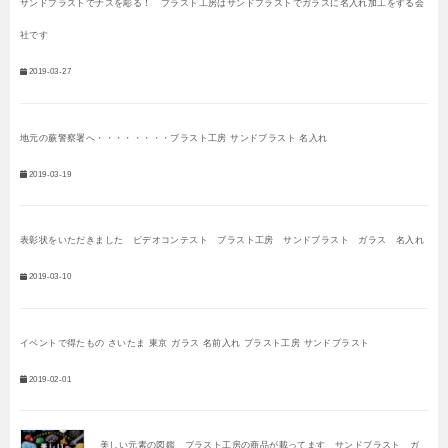
サンドブラストでナスを彫る！ ブラスト工房はサンドブラストでガラスに名入れ加工をする会
社です
2019-03-27
地元の蕨警察署へ・・・・・・・・ブラスト工房 サンドブラスト 名入れ
2019-03-19
表彰状をいただきました ビデオコンテスト ブラスト工房 サンドブラスト ガラス 名入れ
2019-03-10
イベントで得たもの さいたま 東京 ガラス 名前入れ ブラスト工房 サンドブラスト
2019-02-01
美しい元素の図鑑 ブラスト工房の商品が載ってます サンドブラスト ガ