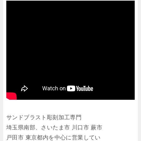
サンドブラスト彫刻加工専門
埼玉県南部、さいたま市 川口市 蕨市
戸田市 東京都内を中心に営業してい