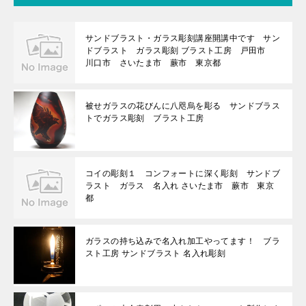
サンドブラスト・ガラス彫刻講座開講中です サン
ドブラスト ガラス彫刻 ブラスト工房 戸田市
川口市 さいたま市 蕨市 東京都
被せガラスの花びんに八咫烏を彫る サンドブラス
トでガラス彫刻 ブラスト工房
コイの彫刻１ コンフォートに深く彫刻 サンドブ
ラスト ガラス 名入れ さいたま市 蕨市 東京
都
ガラスの持ち込みで名入れ加工やってます！ ブラ
スト工房 サンドブラスト 名入れ彫刻