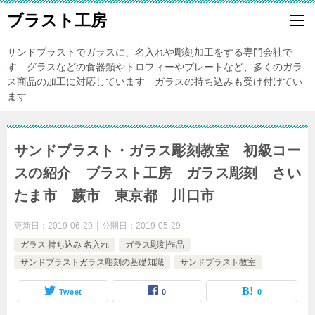
ブラスト工房
サンドブラストでガラスに、名入れや彫刻加工をする専門会社で
す グラスなどの食器類やトロフィーやプレートなど、多くのガラ
ス商品の加工に対応しています ガラスの持ち込みも受け付けてい
ます
サンドブラスト・ガラス彫刻教室 初級コー
スの紹介 ブラスト工房 ガラス彫刻 さい
たま市 蕨市 東京都 川口市
更新日：
2019-06-29
公開日：
2019-05-29
ガラス 持ち込み 名入れ
ガラス彫刻作品
サンドブラストガラス彫刻の基礎知識
サンドブラスト教室
Tweet
0
0