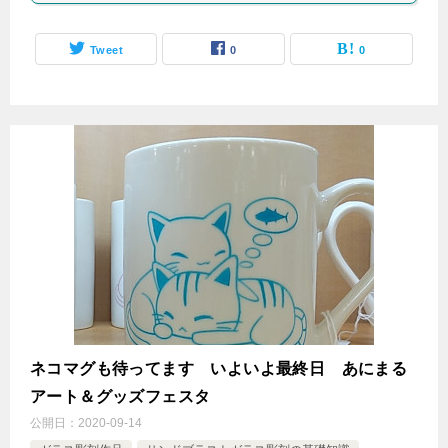
Tweet
0
0
ネコマグも待ってます いよいよ最終日 あにまる
アート＆グッズフェスタ
公開日：
2020-09-14