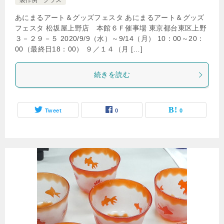
製作例 グラス
あにまるアート＆グッズフェスタ あにまるアート＆グッズ
フェスタ 松坂屋上野店 本館６Ｆ催事場 東京都台東区上野
３－２９－５ 2020/9/9（水）～9/14（月） 10：00～20：
00（最終日18：00） ９／１４（月 […]
続きを読む
Tweet
0
0