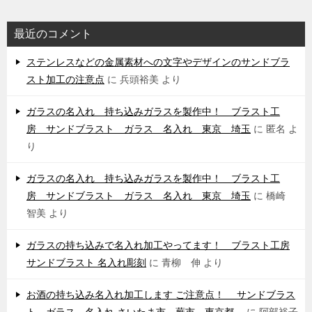
最近のコメント
ステンレスなどの金属素材への文字やデザインのサンドブラ
スト加工の注意点
に
兵頭裕美
より
ガラスの名入れ 持ち込みガラスを製作中！ ブラスト工
房 サンドブラスト ガラス 名入れ 東京 埼玉
に
匿名
よ
り
ガラスの名入れ 持ち込みガラスを製作中！ ブラスト工
房 サンドブラスト ガラス 名入れ 東京 埼玉
に
橋崎
智美
より
ガラスの持ち込みで名入れ加工やってます！ ブラスト工房
サンドブラスト 名入れ彫刻
に
青柳 伸
より
お酒の持ち込み名入れ加工します ご注意点！ サンドブラス