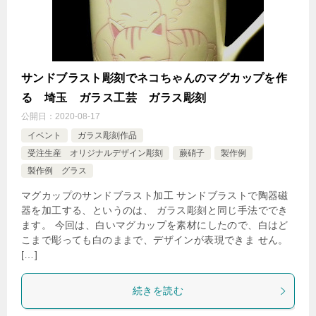
サンドブラスト彫刻でネコちゃんのマグカップを作
る 埼玉 ガラス工芸 ガラス彫刻
公開日：
2020-08-17
イベント
ガラス彫刻作品
受注生産 オリジナルデザイン彫刻
蕨硝子
製作例
製作例 グラス
マグカップのサンドブラスト加工 サンドブラストで陶器磁
器を加工する、というのは、 ガラス彫刻と同じ手法ででき
ます。 今回は、白いマグカップを素材にしたので、白はど
こまで彫っても白のままで、デザインが表現できま せん。
[…]
続きを読む