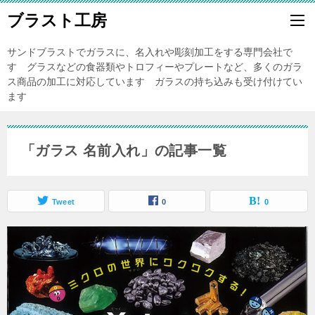
ブラスト工房
サンドブラストでガラスに、名入れや彫刻加工をする専門会社で
す グラスなどの食器類やトロフィーやプレートなど、多くのガラ
ス商品の加工に対応しています ガラスの持ち込みも受け付けてい
ます
「ガラス 名前入れ」の記事一覧
Tweet
0
0