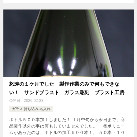
怒涛の１ケ月でした 製作作業のみで何もできな
い！ サンドブラスト ガラス彫刻 ブラスト工房
公開日：
2026-02-23
ガラス 持ち込み 名入れ
ボトル５００本加工しました！ １月中旬から今日まで、商
品製作以外の事は何もしていませんでした。 一番ボリュー
ムがあったのは、ボトルの加工５００本！。 ５０本・１０