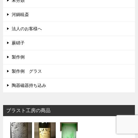
未分類
河鍋暁斎
法人のお客様へ
蕨硝子
製作例
製作例 グラス
陶器磁器持ち込み
ブラスト工房の商品