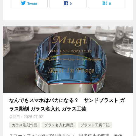
Tweet
0
0
なんでもスマホはバカになる？ サンドブラスト ガ
ラス彫刻 ガラス名入れ ガラス工芸
公開日：
2026-07-02
ガラス彫刻作品
グラス名入れ商品
ブラスト工房日記
スマートフォンだけでは済まない 思考停止の弊害 画像