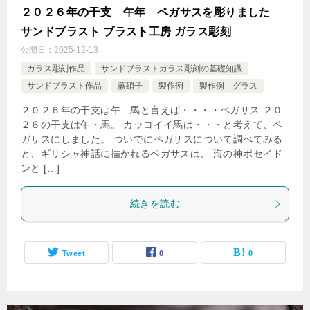
２０２６年の干支 午年 ペガサスを彫りました
サンドブラスト ブラスト工房 ガラス彫刻
公開日：
2025-12-13
ガラス彫刻作品
サンドブラストガラス彫刻の基礎知識
サンドブラスト作品
蕨硝子
製作例
製作例 グラス
２０２６年の干支は午 馬と言えば・・・・ペガサス ２０
２６の干支は午・馬。 カッコイイ馬は・・・と考えて、ペ
ガサスにしました。 ついでにペガサスについて調べてみる
と、ギリシャ神話に描かれるペガサスは、 海の神ポセイド
ンと […]
続きを読む
Tweet
0
0