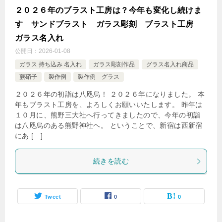
２０２６年のブラスト工房は？今年も変化し続けま
す サンドブラスト ガラス彫刻 ブラスト工房
ガラス名入れ
公開日：
2026-01-08
ガラス 持ち込み 名入れ
ガラス彫刻作品
グラス名入れ商品
蕨硝子
製作例
製作例 グラス
２０２６年の初詣は八咫烏！ ２０２６年になりました。 本
年もブラスト工房を、よろしくお願いいたします。 昨年は
１０月に、熊野三大社へ行ってきましたので、今年の初詣
は八咫烏のある熊野神社ヘ。 ということで、新宿は西新宿
にあ […]
続きを読む
Tweet
0
0