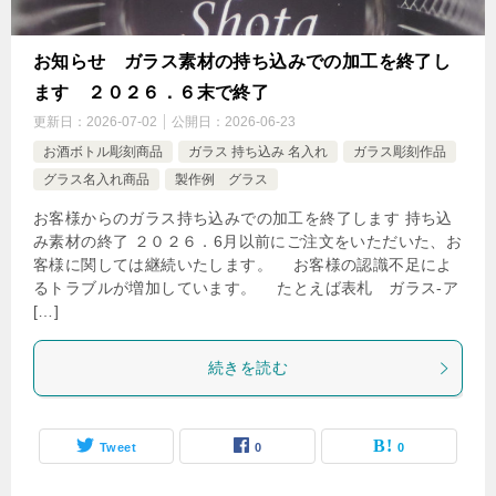
お知らせ ガラス素材の持ち込みでの加工を終了し
ます ２０２６．６末で終了
更新日：
2026-07-02
公開日：
2026-06-23
お酒ボトル彫刻商品
ガラス 持ち込み 名入れ
ガラス彫刻作品
グラス名入れ商品
製作例 グラス
お客様からのガラス持ち込みでの加工を終了します 持ち込
み素材の終了 ２０２６．6月以前にご注文をいただいた、お
客様に関しては継続いたします。 お客様の認識不足によ
るトラブルが増加しています。 たとえば表札 ガラス-ア
[…]
続きを読む
Tweet
0
0