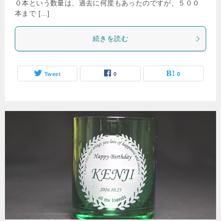
０本という数量は、過去に何度もあったのですが、５００
本まで […]
続きを読む
Tweet
0
0