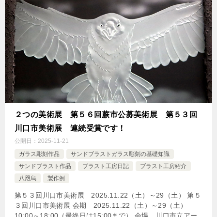
２つの美術展 第５６回蕨市公募美術展 第５３回
川口市美術展 連続受賞です！
公開日：
2025-11-21
ガラス彫刻作品
サンドブラストガラス彫刻の基礎知識
サンドブラスト作品
ブラスト工房日記
ブラスト工房紹介
八咫烏
製作例
第５３回川口市美術展 2025.11.22（土）～29（土） 第５
３回川口市美術展 会期 2025.11.22（土）～29（土）
10:00～18:00（最終日は15:00まで） 会場 川口市立アー