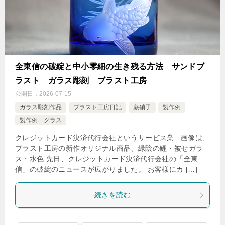
全東信の破綻と中小零細の生き残る方法 サンドブ
ラスト ガラス彫刻 ブラスト工房
公開日：
2026-07-15
ガラス彫刻作品
ブラスト工房日記
蕨硝子
製作例
製作例 グラス
クレジットカード決済代行会社というサービス業 画像は、
ブラスト工房の新作オリジナル商品、緑陰の鯉・被せガラ
ス・水色 先日、クレジットカード決済代行会社の「全東
信」の破綻のニュースが広がりました。 お客様にカ […]
続きを読む