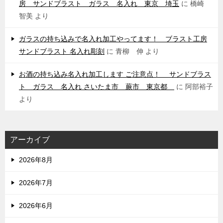
房 サンドブラスト ガラス 名入れ 東京 埼玉
に
橋崎
智美
より
ガラスの持ち込みで名入れ加工やってます！ ブラスト工房
サンドブラスト 名入れ彫刻
に
青柳 伸
より
お酒の持ち込み名入れ加工します ご注意点！ サンドブラス
ト ガラス 名入れ さいたま市 蕨市 東京都
に
阿部裕子
より
アーカイブ
2026年8月
2026年7月
2026年6月