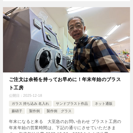
ご注文は余裕を持ってお早めに！年末年始のブラス
ト工房
公開日：
2025-12-18
ガラス 持ち込み 名入れ
サンドブラスト作品
ネット通販
蕨硝子
製作例
製作例 グラス
年末になると来る 大至急のお問い合わせ ブラスト工房の
年末年始の営業時間は、下記の通りにさせていただきま