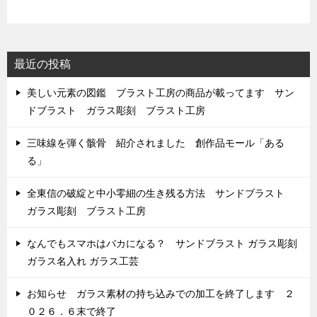
最近の投稿
美しい元素の図鑑 ブラスト工房の商品が載ってます サン
ドブラスト ガラス彫刻 ブラスト工房
三味線を弾く骸骨 紹介されました 創作品モール「ある
る」
全東信の破綻と中小零細の生き残る方法 サンドブラスト
ガラス彫刻 ブラスト工房
なんでもスマホはバカになる？ サンドブラスト ガラス彫刻
ガラス名入れ ガラス工芸
お知らせ ガラス素材の持ち込みでの加工を終了します ２
０２６．６末で終了