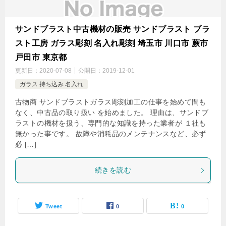
サンドブラスト中古機材の販売 サンドブラスト ブラ
スト工房 ガラス彫刻 名入れ彫刻 埼玉市 川口市 蕨市
戸田市 東京都
更新日：
2020-07-08
公開日：
2019-12-01
ガラス 持ち込み 名入れ
古物商 サンドブラストガラス彫刻加工の仕事を始めて間も
なく、中古品の取り扱い を始めました。 理由は、サンドブ
ラストの機材を扱う、専門的な知識を持った業者が １社も
無かった事です。 故障や消耗品のメンテナンスなど、必ず
必 […]
続きを読む
Tweet
0
0