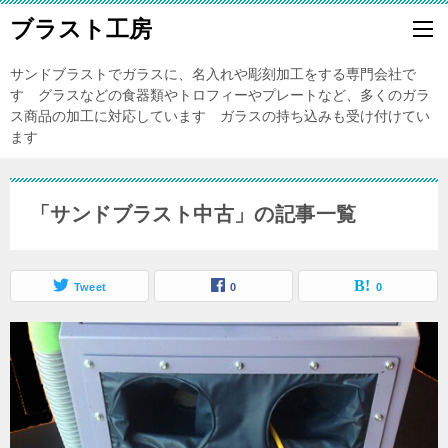
ブラスト工房
サンドブラストでガラスに、名入れや彫刻加工をする専門会社で
す グラスなどの食器類やトロフィーやプレートなど、多くのガラ
ス商品の加工に対応しています ガラスの持ち込みも受け付けてい
ます
「サンドブラスト中古」の記事一覧
Tweet
0
0