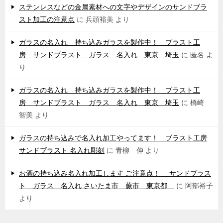
ステンレスなどの金属素材への文字やデザインのサンドブラ
スト加工の注意点
に
兵頭裕美
より
ガラスの名入れ 持ち込みガラスを製作中！ ブラスト工
房 サンドブラスト ガラス 名入れ 東京 埼玉
に
匿名
よ
り
ガラスの名入れ 持ち込みガラスを製作中！ ブラスト工
房 サンドブラスト ガラス 名入れ 東京 埼玉
に
橋崎
智美
より
ガラスの持ち込みで名入れ加工やってます！ ブラスト工房
サンドブラスト 名入れ彫刻
に
青柳 伸
より
お酒の持ち込み名入れ加工します ご注意点！ サンドブラス
ト ガラス 名入れ さいたま市 蕨市 東京都
に
阿部裕子
より