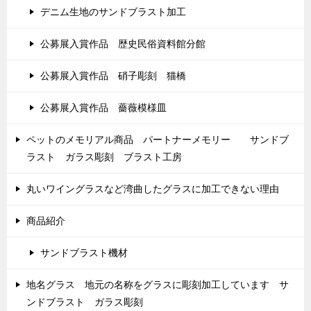
デニム生地のサンドブラスト加工
公募展入賞作品 歴史民俗資料館分館
公募展入賞作品 硝子彫刻 猫橋
公募展入賞作品 薔薇模様皿
ペットのメモリアル商品 パートナーメモリー サンドブ
ラスト ガラス彫刻 ブラスト工房
丸いワイングラスなど湾曲したグラスに加工できない理由
商品紹介
サンドブラスト機材
地名グラス 地元の名称をグラスに彫刻加工しています サ
ンドブラスト ガラス彫刻