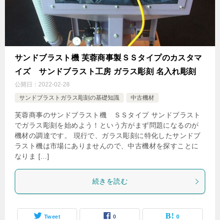
サンドブラスト機 芙蓉商事製ＳＳタイプのカスタマ
イズ サンドブラスト工房 ガラス彫刻 名入れ彫刻
公開日：
2022-02-28
サンドブラストガラス彫刻の基礎知識
中古機材
芙蓉商事のサンドブラスト機 ＳＳタイプ サンドブラスト
でガラス彫刻を始めよう！という方がまず問題になるのが
機材の調達です。 現行で、ガラス彫刻に特化したサンドブ
ラスト機は市場にありませんので、中古機材を探すことに
なりま […]
続きを読む
Tweet
0
0