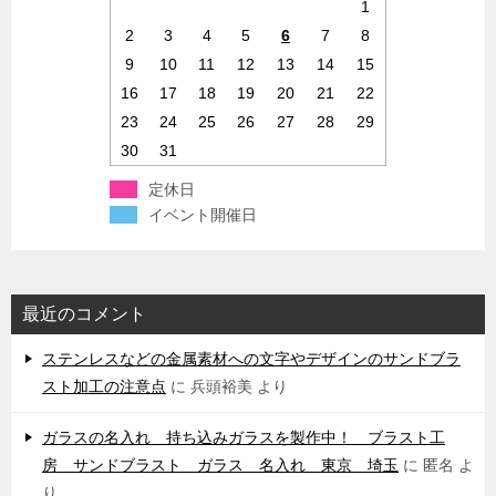
1
2
3
4
5
6
7
8
9
10
11
12
13
14
15
16
17
18
19
20
21
22
23
24
25
26
27
28
29
30
31
定休日
イベント開催日
最近のコメント
ステンレスなどの金属素材への文字やデザインのサンドブラ
スト加工の注意点
に
兵頭裕美
より
ガラスの名入れ 持ち込みガラスを製作中！ ブラスト工
房 サンドブラスト ガラス 名入れ 東京 埼玉
に
匿名
よ
り