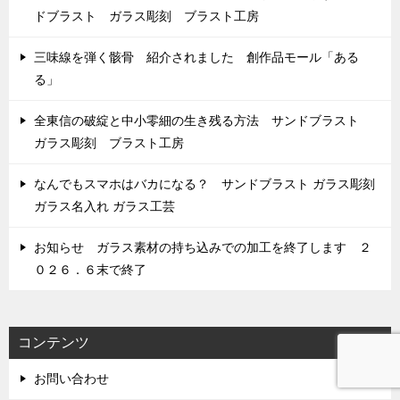
ドブラスト ガラス彫刻 ブラスト工房
三味線を弾く骸骨 紹介されました 創作品モール「ある
る」
全東信の破綻と中小零細の生き残る方法 サンドブラスト
ガラス彫刻 ブラスト工房
なんでもスマホはバカになる？ サンドブラスト ガラス彫刻
ガラス名入れ ガラス工芸
お知らせ ガラス素材の持ち込みでの加工を終了します ２
０２６．６末で終了
コンテンツ
お問い合わせ