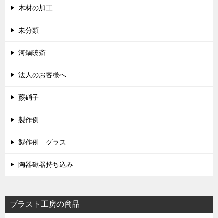
木材の加工
未分類
河鍋暁斎
法人のお客様へ
蕨硝子
製作例
製作例 グラス
陶器磁器持ち込み
ブラスト工房の商品