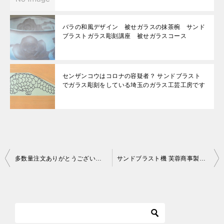
バラの和風デザイン 被せガラスの抹茶椀 サンド
ブラストガラス彫刻講座 被せガラスコース
センザンコウはコロナの容疑者？ サンドブラスト
でガラス彫刻をしている埼玉のガラス工芸工房です
投
多数量注文ありがとうございます グラス１００個も納品完了 サンドブラストガラス彫刻 ブラスト工房
サンドブラスト機 芙蓉商事製ＳＳタイプのカスタマイズ サンドブラスト工房 ガラス彫刻 名入れ彫刻
稿
ナ
ビ
ゲ