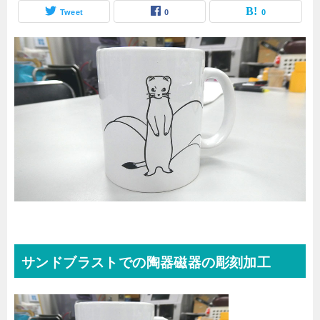
Tweet
0
0
サンドブラストでの陶器磁器の彫刻加工