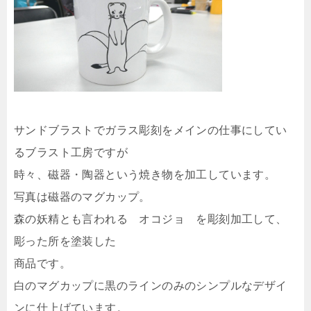
サンドブラストでガラス彫刻をメインの仕事にしてい
るブラスト工房ですが
時々、磁器・陶器という焼き物を加工しています。
写真は磁器のマグカップ。
森の妖精とも言われる オコジョ を彫刻加工して、
彫った所を塗装した
商品です。
白のマグカップに黒のラインのみのシンプルなデザイ
ンに仕上げています。