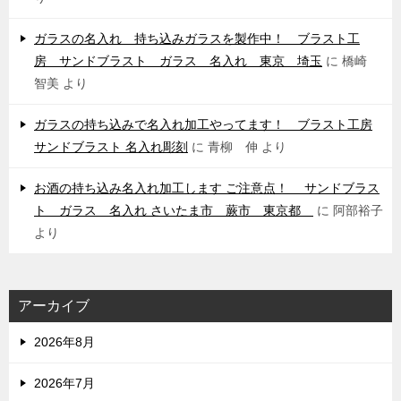
ガラスの名入れ 持ち込みガラスを製作中！ ブラスト工
房 サンドブラスト ガラス 名入れ 東京 埼玉
に
橋崎
智美
より
ガラスの持ち込みで名入れ加工やってます！ ブラスト工房
サンドブラスト 名入れ彫刻
に
青柳 伸
より
お酒の持ち込み名入れ加工します ご注意点！ サンドブラス
ト ガラス 名入れ さいたま市 蕨市 東京都
に
阿部裕子
より
アーカイブ
2026年8月
2026年7月