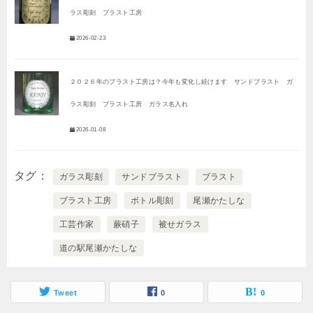
ラス彫刻 ブラスト工房
2026-02-23
２０２６年のブラスト工房は？今年も変化し続けます サンドブラスト ガ
ラス彫刻 ブラスト工房 ガラス名入れ
2026-01-08
タグ
ガラス彫刻
サンドブラスト
ブラスト
ブラスト工房
ボトル彫刻
尾瀬かたしな
工芸作家
蕨硝子
被せガラス
道の駅尾瀬かたしな
Tweet
0
0