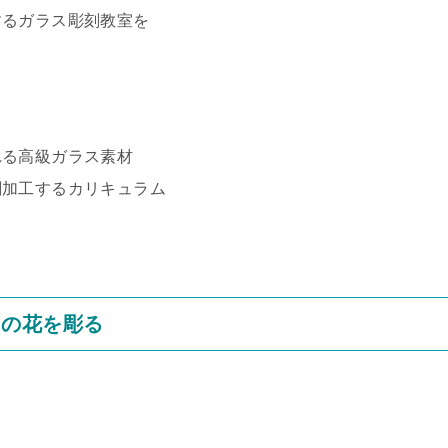
するガラス彫刻教室を
れる高級ガラス素材
刻加工するカリキュラム
ラの花を彫る