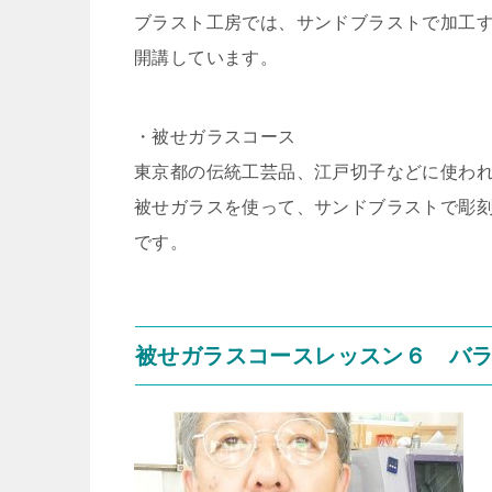
ブラスト工房では、サンドブラストで加工
開講しています。
・被せガラスコース
東京都の伝統工芸品、江戸切子などに使わ
被せガラスを使って、サンドブラストで彫
です。
被せガラスコースレッスン６ バ