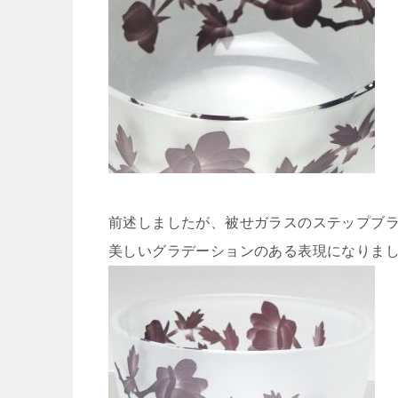
前述しましたが、被せガラスのステップブ
美しいグラデーションのある表現になりま