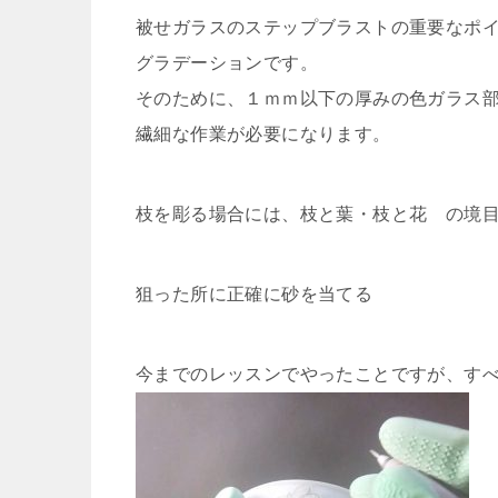
被せガラスのステップブラストの重要なポ
グラデーションです。
そのために、１ｍｍ以下の厚みの色ガラス
繊細な作業が必要になります。
枝を彫る場合には、枝と葉・枝と花 の境
狙った所に正確に砂を当てる
今までのレッスンでやったことですが、す