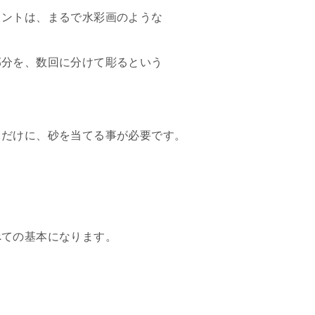
イントは、まるで水彩画のような
部分を、数回に分けて彫るという
目だけに、砂を当てる事が必要です。
べての基本になります。