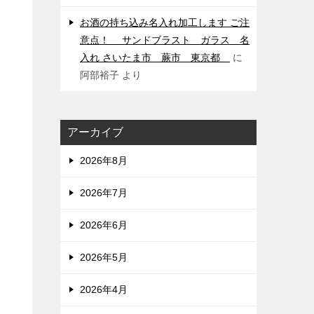
お酒の持ち込み名入れ加工します ご注
意点！ サンドブラスト ガラス 名
入れ さいたま市 蕨市 東京都
に
阿部裕子
より
アーカイブ
2026年8月
2026年7月
2026年6月
2026年5月
2026年4月