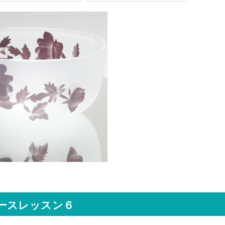
ースレッスン６