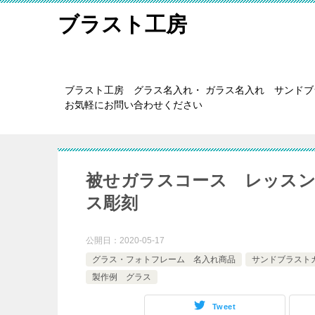
ブラスト工房
ブラスト工房 グラス名入れ・ ガラス名入れ サンド
お気軽にお問い合わせください
被せガラスコース レッス
ス彫刻
公開日：
2020-05-17
グラス・フォトフレーム 名入れ商品
サンドブラスト
製作例 グラス
Tweet