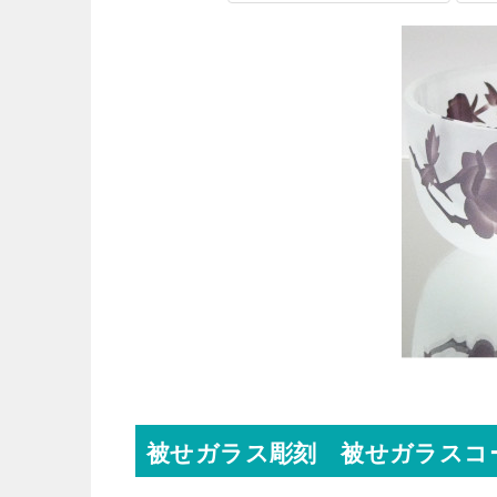
被せガラス彫刻 被せガラスコ