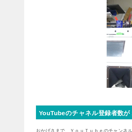
YouTubeのチャネル登録者数
おかげさまで、ＹｏｕＴｕｂｅのチャンネ