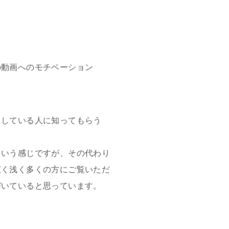
。
の動画へのモチベーション
としている人に知ってもらう
という感じですが、その代わり
広く浅く多くの方にご覧いただ
づいていると思っています。