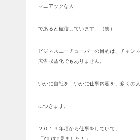
マニアックな人
であると確信しています。（笑）
ビジネスユーチューバーの目的は、チャン
広告収益化でもありません。
いかに自社を、いかに仕事内容を、多くの
につきます。
２０１９年頃から仕事をしていて、
「Youtbe見ました！」