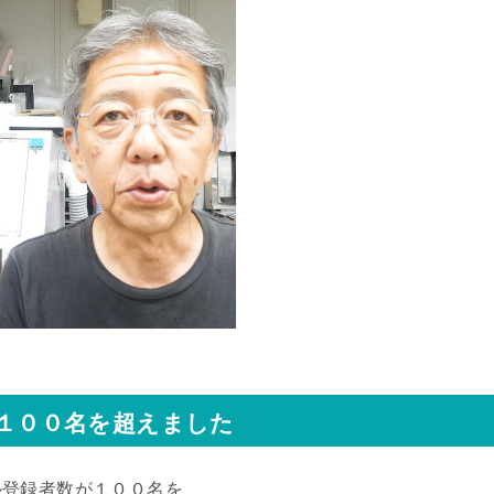
が１００名を超えました
ル登録者数が１００名を