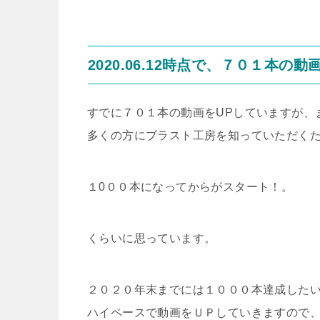
2020.06.12時点で、７０１本の動
すでに７０１本の動画をUPしていますが、
多くの方にブラスト工房を知っていただく
１0００本になってからがスタート！。
くらいに思っています。
２０２０年末までには１０００本達成した
ハイペースで動画をＵＰしていきますので