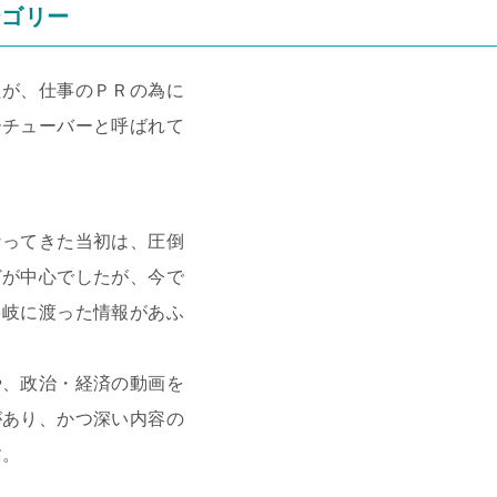
テゴリー
たが、仕事のＰＲの為に
ーチューバーと呼ばれて
なってきた当初は、圧倒
どが中心でしたが、今で
多岐に渡った情報があふ
や、政治・経済の動画を
があり、かつ深い内容の
す。