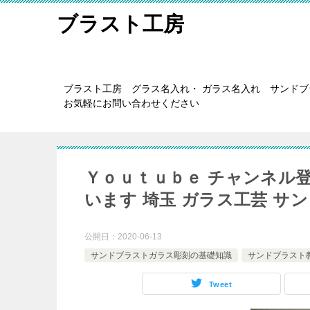
ブラスト工房
ブラスト工房 グラス名入れ・ ガラス名入れ サンド
お気軽にお問い合わせください
Ｙｏｕｔｕｂｅ チャンネル
います 埼玉 ガラス工芸 サ
公開日：
2020-06-13
サンドブラストガラス彫刻の基礎知識
サンドブラスト
Tweet